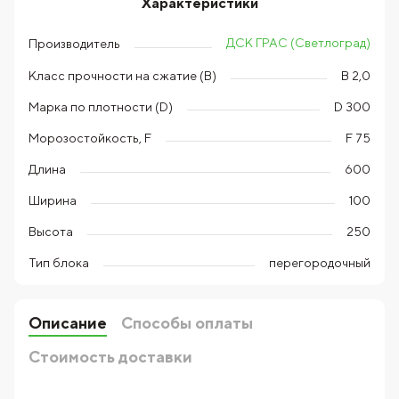
Характеристики
ДСК ГРАС (Светлоград)
Производитель
Класс прочности на сжатие (В)
B 2,0
Марка по плотности (D)
D 300
Морозостойкость, F
F 75
Длина
600
Ширина
100
Высота
250
Тип блока
перегородочный
Описание
Способы оплаты
Стоимость доставки