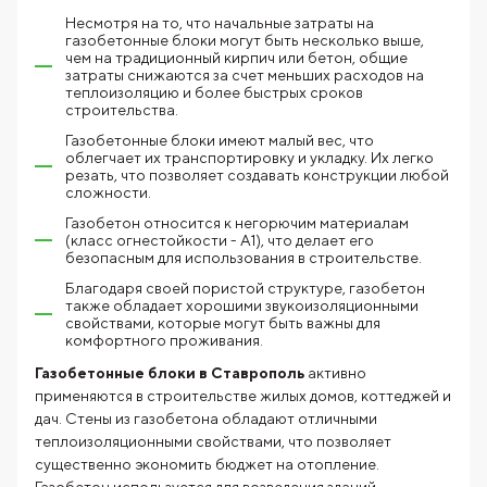
Несмотря на то, что начальные затраты на
газобетонные блоки могут быть несколько выше,
чем на традиционный кирпич или бетон, общие
затраты снижаются за счет меньших расходов на
теплоизоляцию и более быстрых сроков
строительства.
Газобетонные блоки имеют малый вес, что
облегчает их транспортировку и укладку. Их легко
резать, что позволяет создавать конструкции любой
сложности.
Газобетон относится к негорючим материалам
(класс огнестойкости - А1), что делает его
безопасным для использования в строительстве.
Благодаря своей пористой структуре, газобетон
также обладает хорошими звукоизоляционными
свойствами, которые могут быть важны для
комфортного проживания.
Газобетонные блоки в Ставрополь
активно
применяются в строительстве жилых домов, коттеджей и
дач. Стены из газобетона обладают отличными
теплоизоляционными свойствами, что позволяет
существенно экономить бюджет на отопление.