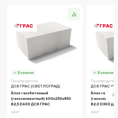
В наличии
В наличии
Производитель:
Производитель
ДСК ГРАС (СВЕТЛОГРАД)
ДСК ГРАС (С
Блок газобетонный
Блок газобет
(газосиликатный) 600x250x450
(газосиликат
B2,5 D600 ДСК ГРАС
B2,0 D300 ДС
Цвет:
Цвет: