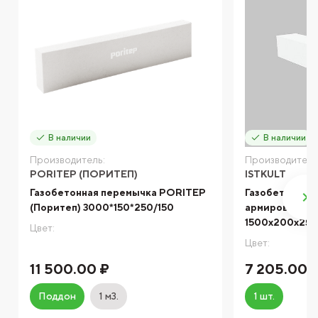
В наличии
В наличии
Производитель:
Производитель
PORITEP (ПОРИТЕП)
ISTKULT
Газобетонная перемычка PORITEP
Газобетонная
(Поритеп) 3000*150*250/150
армированная 
1500х200х25
Цвет:
Цвет:
11 500.00 ₽
7 205.00 
Поддон
1 м3.
1 шт.