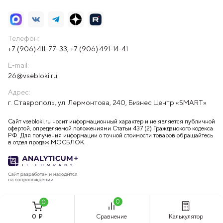
Телефон:
+7 (906) 411-77-33
,
+7 (906) 491-14-41
E-mail:
26@vsebloki.ru
Адрес:
г. Ставрополь, ул. Лермонтова, 240, Бизнес Центр «SMART»
Сайт vsebloki.ru носит информационный характер и не является публичной
офертой, определяемой положениями Статьи 437 (2) Гражданского кодекса
РФ. Для получения информации о точной стоимости товаров обращайтесь
в отдел продаж МОСБЛОК.
0
0
0
₽
Сравнение
Калькулятор