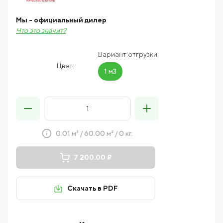
Мы - официальный дилер
Что это значит?
Вариант отгрузки:
Цвет:
1 м3
0.01 м³ / 60.00 м² / 0 кг.
7 200.00 ₽
Скачать в PDF