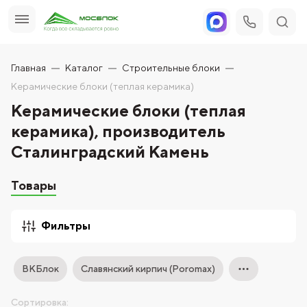
Главная
Каталог
Строительные блоки
Керамические блоки (теплая керамика)
Керамические блоки (теплая
керамика), производитель
Сталинградский Камень
Товары
Фильтры
ВКБлок
Славянский кирпич (Poromax)
Сортировка: