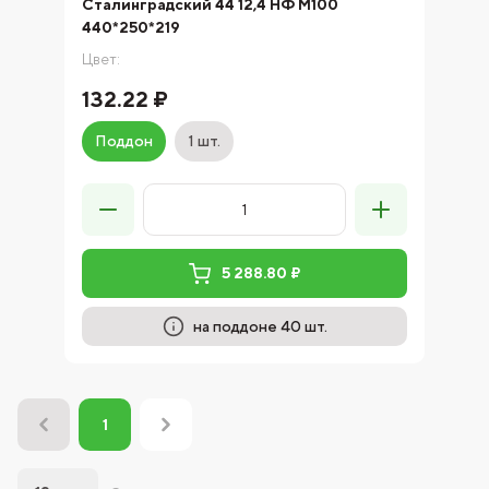
Сталинградский 44 12,4 НФ М100
440*250*219
Цвет:
132.22 ₽
Поддон
1 шт.
5 288.80 ₽
на поддоне 40 шт.
1