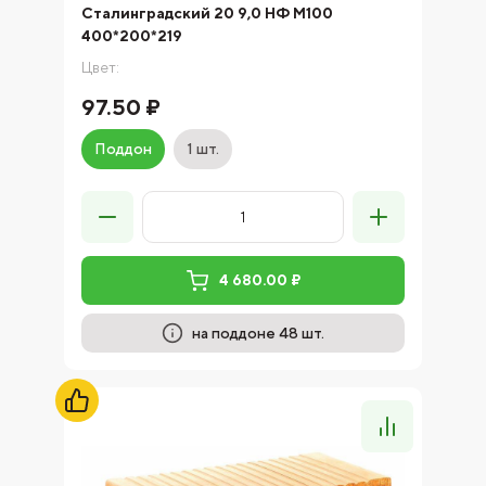
Сталинградский 20 9,0 НФ М100
400*200*219
Цвет:
97.50 ₽
Поддон
1 шт.
4 680.00 ₽
на поддоне 48 шт.