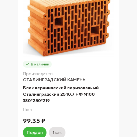
В наличии
Производитель:
СТАЛИНГРАДСКИЙ КАМЕНЬ
Блок керамический поризованный
Сталинградский 25 10,7 НФ М100
380*250*219
Цвет:
99.35 ₽
Поддон
1 шт.