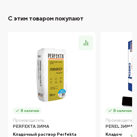
С этим товаром покупают
В наличии
В наличии
Производитель:
Производитель
PERFEKTA ЗИМА
PEREL ЗИМА
Кладочный раствор Perfekta
Кладочная сме