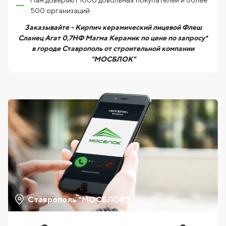
Нам доверяют 1000 довольных покупателей и более
500 организаций
Заказывайте - Кирпич керамический лицевой Флеш
Сланец Агат 0,7НФ Магма Керамик по цене по запросу*
в городе Ставрополь от строительной компании
“МОСБЛОК"
Ставрополь "МОСБЛОК"