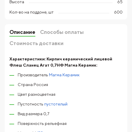
Высота
65
Кол-во на поддоне, шт
600
Описание
Способы оплаты
Стоимость доставки
Характеристики:
Кирпич керамический лицевой
Флеш Сланец Агат 0,7НФ Магма Керамик:
Производитель
Магма Керамик
Страна Россия
Цвет разноцветная
Пустотность
пустотелый
Вид размера 0,7
Поверхность рельефная