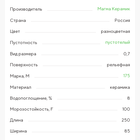
Магма Керамик
Производитель
Страна
Россия
Цвет
разноцветная
пустотелый
Пустотность
Вид размера
0,7
Поверхность
рельефная
175
Марка, М
Материал
керамика
Водопоглощение, %
8
Морозостойкость, F
100
Длина
250
Ширина
85