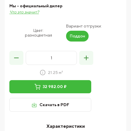
Мы - официальный дилер
Что это значит?
Вариант отгрузки:
Цвет:
разноцветная
Поддон
21.25 м²
32 982.00 ₽
Скачать в PDF
Характеристики