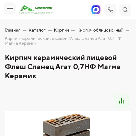
Главная
Каталог
Кирпич
Кирпич облицовочный
Кирпич керамический лицевой Флеш Сланец Агат 0,7НФ
Магма Керамик
Кирпич керамический лицевой
Флеш Сланец Агат 0,7НФ Магма
Керамик