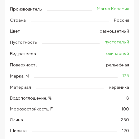
Магма Керамик
Производитель
Страна
Россия
Цвет
разноцветный
пустотелый
Пустотность
одинарный
Вид размера
Поверхность
рельефная
175
Марка, М
Материал
керамика
Водопоглощение, %
8
Морозостойкость, F
100
Длина
250
Ширина
120