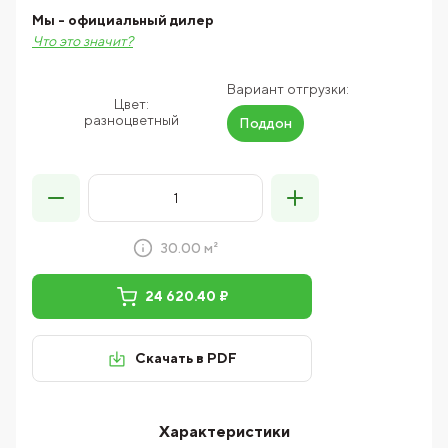
Мы - официальный дилер
Что это значит?
Вариант отгрузки:
Цвет:
разноцветный
Поддон
30.00 м²
24 620.40 ₽
Скачать в PDF
Характеристики