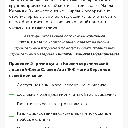
“МОСБЛОК”
является официальным дилером многих
крупных производителей кирпича в том числе и
Магма
Керамик
. Вы можете оценить широкий ассортимент
стройматериала в соответствующем каталоге на сайте
и подобрать именно тот кирпич, который поможет
осуществить задуманное!
Квалифицированные сотрудники
компании
“МОСБЛОК”
с удовольствием ответят на любые
строительные вопросы и помогут выбрать правильный
строительный материал.
Пишите! Звоните! Обращайтесь!
Приведем 5 причин купить
Кирпич керамический
лицевой Флеш Сланец Агат 1НФ Магма Керамик
в
нашей компании:
Доступные цены на весь ассортимент кирпича
Доставка и разгрузка кирпича на объекте заказчика
Гарантии качества от производителя
Квалифицированная консультация и помощь при
подборе кирпича