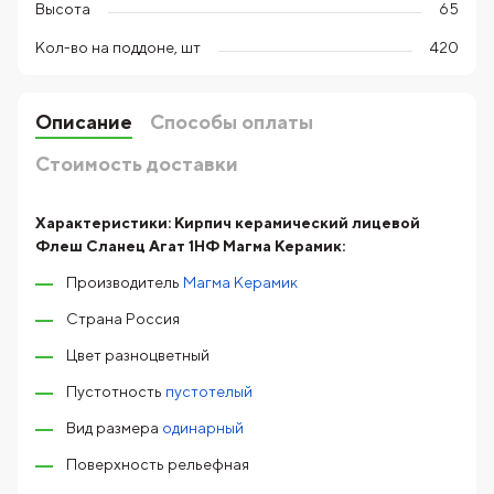
Высота
65
Кол-во на поддоне, шт
420
Описание
Способы оплаты
Стоимость доставки
Характеристики:
Кирпич керамический лицевой
Флеш Сланец Агат 1НФ Магма Керамик:
Производитель
Магма Керамик
Страна Россия
Цвет разноцветный
Пустотность
пустотелый
Вид размера
одинарный
Поверхность рельефная