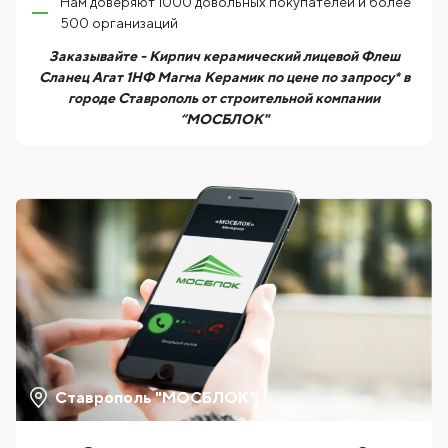
Нам доверяют 1000 довольных покупателей и более
500 организаций
Заказывайте - Кирпич керамический лицевой Флеш
Сланец Агат 1НФ Магма Керамик по цене по запросу* в
городе Ставрополь от строительной компании
“МОСБЛОК"
Ставрополь "МОСБЛОК"