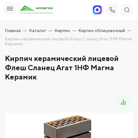
Главная
Каталог
Кирпич
Кирпич облицовочный
Кирпич керамический лицевой Флеш Сланец Агат 1НФ Магма
Керамик
Кирпич керамический лицевой
Флеш Сланец Агат 1НФ Магма
Керамик