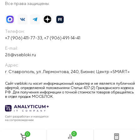
Все права защищены.
Телефон:
+7 (906) 411-77-33
,
+7 (906) 491-14-41
E-mail:
26@vsebloki.ru
Адрес:
г. Ставрополь, ул. Лермонтова, 240, Бизнес Центр «SMART»
Сайт vsebloki.ru носит информационный характер и не является публичной
офертой, определяемой положениями Статьи 437 (2) Гражданского кодекса
РФ. Для получения информации о точной стоимости товаров обращайтесь
в отдел продаж МОСБЛОК.
0
0