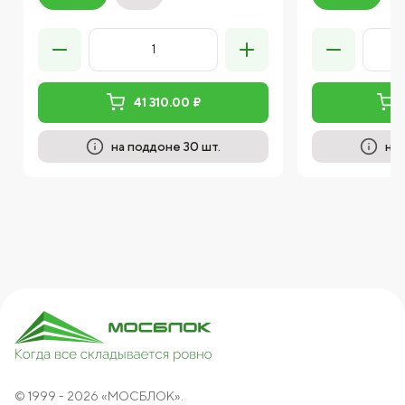
41 310.00 ₽
на поддоне 30 шт.
на 
© 1999 - 2026 «МОСБЛОК».