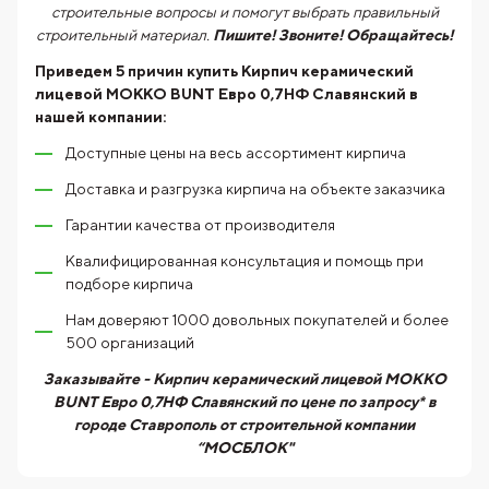
строительные вопросы и помогут выбрать правильный
строительный материал.
Пишите! Звоните! Обращайтесь!
Приведем 5 причин купить
Кирпич керамический
лицевой МОККО BUNT Евро 0,7НФ Славянский
в
нашей компании:
Доступные цены на весь ассортимент кирпича
Доставка и разгрузка кирпича на объекте заказчика
Гарантии качества от производителя
Квалифицированная консультация и помощь при
подборе кирпича
Нам доверяют 1000 довольных покупателей и более
500 организаций
Заказывайте - Кирпич керамический лицевой МОККО
BUNT Евро 0,7НФ Славянский по цене по запросу* в
городе Ставрополь от строительной компании
“МОСБЛОК"