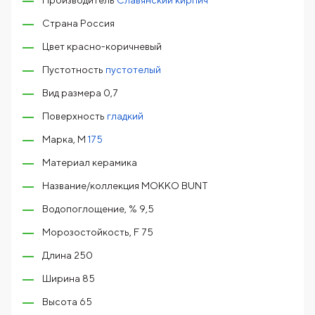
Производитель
Славянский кирпич
Страна Россия
Цвет красно-коричневый
Пустотность
пустотелый
Вид размера 0,7
Поверхность
гладкий
Марка, М
175
Материал керамика
Название/коллекция МОККО BUNT
Водопоглощение, % 9,5
Морозостойкость, F 75
Длина 250
Ширина 85
Высота 65