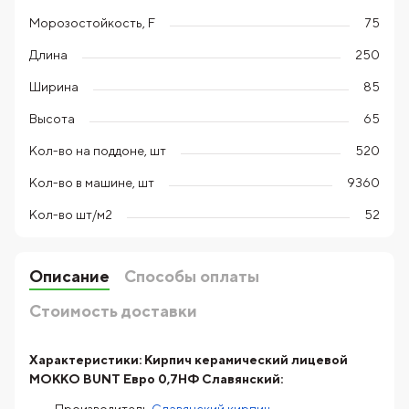
Морозостойкость, F
75
Длина
250
Ширина
85
Высота
65
Кол-во на поддоне, шт
520
Кол-во в машине, шт
9360
Кол-во шт/м2
52
Описание
Способы оплаты
Стоимость доставки
Характеристики:
Кирпич керамический лицевой
МОККО BUNT Евро 0,7НФ Славянский: