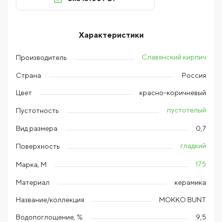
Характеристики
Славянский кирпич
Производитель
Страна
Россия
Цвет
красно-коричневый
пустотелый
Пустотность
Вид размера
0,7
гладкий
Поверхность
175
Марка, М
Материал
керамика
Название/коллекция
МОККО BUNT
Водопоглощение, %
9,5