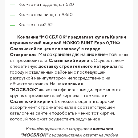
Кол-во на поддоне, шт 520
Кол-во в машине, шт 9360
Кол-во шт/м2 52
Компания “МОСБЛОК” предлагает купить Кирпич
керамический лицевой МОККО BUNT Евро 0,7НФ
Славянский по цене по запросу* в городе
. Мы сохраняем для наших клиентов
Ставрополь
цены
от производителя:
Славянский кирпич.
Осуществляем
оперативную
доставку строительного материала
по
городу и отдаленным районам с последующей
разгрузкой манипулятором непосредственно на
объекте заказчика. Наша
компания
“МОСБЛОК”
является официальным дилером многих
крупных производителей кирпича в том числе и
Славянский кирпич
. Вы можете оценить широкий
ассортимент стройматериала в соответствующем
каталоге на сайте и подобрать именно тот кирпич,
который поможет осуществить задуманное!
Квалифицированные сотрудники
компании
“МОСБЛОК”
с удовольствием ответят на любые