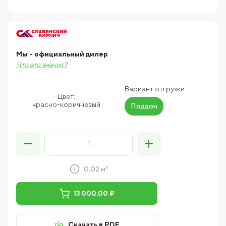
Мы - официальный дилер
Что это значит?
Вариант отгрузки:
Цвет:
красно-коричневый
Поддон
0.02 м²
13 000.00 ₽
Скачать в PDF