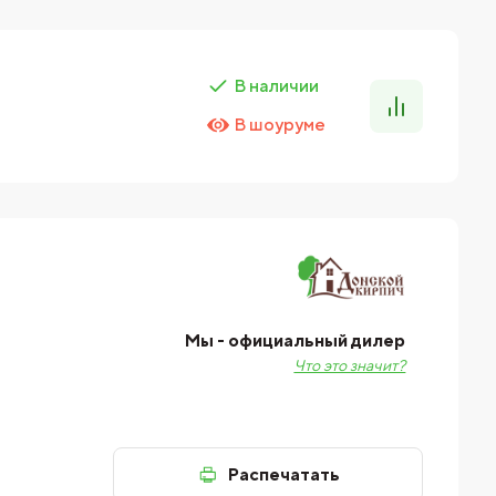
В наличии
В шоуруме
Мы - официальный дилер
Что это значит?
Распечатать