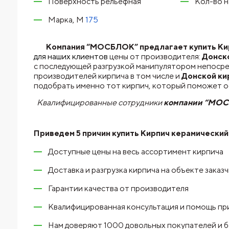
Поверхность рельефная
Кол-во н
Марка, М
175
Компания “МОСБЛОК” предлагает купить Кирп
для наших клиентов
цены от производителя:
Донско
с последующей разгрузкой манипулятором непосре
производителей кирпича в том числе и
Донской ки
подобрать именно тот кирпич, который поможет 
Квалифицированные сотрудники
компании “МО
Приведем 5 причин купить
Кирпич керамический
Доступные цены на весь ассортимент кирпича
Доставка и разгрузка кирпича на объекте заказ
Гарантии качества от производителя
Квалифицированная консультация и помощь пр
Нам доверяют 1000 довольных покупателей и 