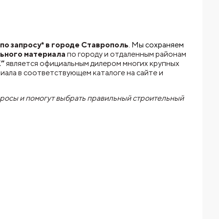
по запросу* в городе Ставрополь
. Мы сохраняем
ьного материала
по городу и отдаленным районам
”
является официальным дилером многих крупных
ала в соответствующем каталоге на сайте и
просы и помогут выбрать правильный строительный