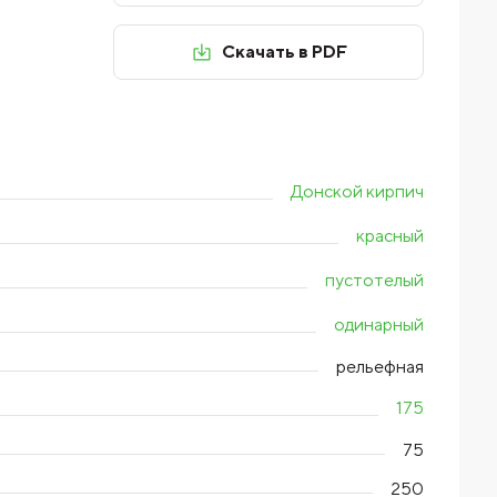
Скачать в PDF
Донской кирпич
красный
пустотелый
одинарный
рельефная
175
75
250