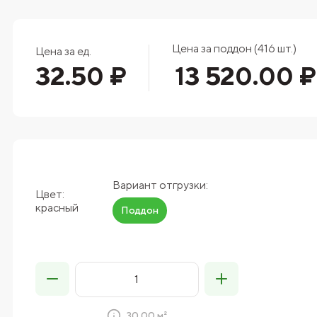
Цена за поддон (416 шт.)
Цена за ед.
32.50 ₽
13 520.00 ₽
Вариант отгрузки:
Цвет:
красный
Поддон
30.00 м²