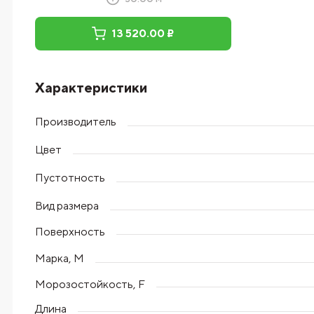
13 520.00 ₽
Характеристики
Производитель
Цвет
Пустотность
Вид размера
Поверхность
Марка, М
Морозостойкость, F
Длина