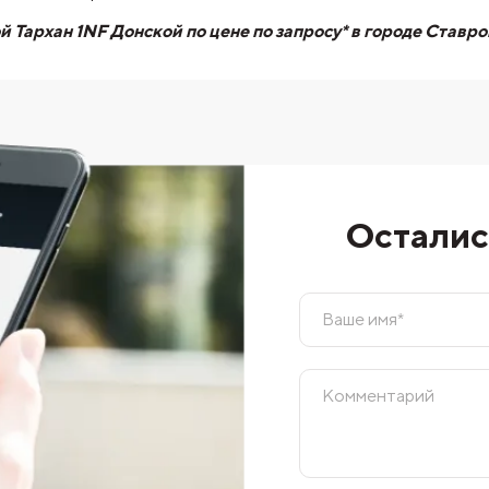
 Тархан 1NF Донской по цене по запросу* в городе Ста
Осталис