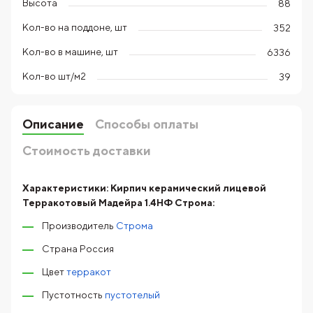
Высота
88
Кол-во на поддоне, шт
352
Кол-во в машине, шт
6336
Кол-во шт/м2
39
Описание
Способы оплаты
Стоимость доставки
Характеристики:
Кирпич керамический лицевой
Терракотовый Мадейра 1.4НФ Строма:
Производитель
Строма
Страна Россия
Цвет
терракот
Пустотность
пустотелый