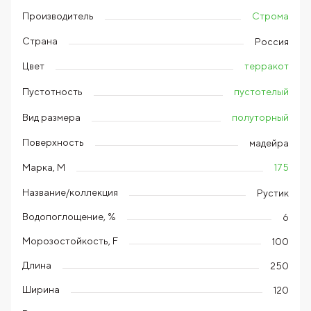
Строма
Производитель
Страна
Россия
терракот
Цвет
пустотелый
Пустотность
полуторный
Вид размера
Поверхность
мадейра
175
Марка, М
Название/коллекция
Рустик
Водопоглощение, %
6
Морозостойкость, F
100
Длина
250
Ширина
120