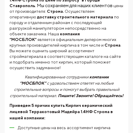
. Мы сохраняем для наших клиентов
Ставрополь
цены
от производителя:
Строма.
Осуществляем
оперативную
доставку строительного материала
по
городу и отдаленным районам с последующей
разгрузкой манипулятором непосредственно на
объекте заказчика. Наша
компания
“МОСБЛОК”
является официальным дилером многих
крупных производителей кирпича в том числе и
Строма
.
Вы можете оценить широкий ассортимент
стройматериала в соответствующем каталоге на сайте
и подобрать именно тот кирпич, который поможет
осуществить задуманное!
Квалифицированные сотрудники
компании
“МОСБЛОК”
с удовольствием ответят на любые
строительные вопросы и помогут выбрать правильный
строительный материал.
Пишите! Звоните! Обращайтесь!
Приведем 5 причин купить
Кирпич керамический
лицевой Терракотовый Мадейра 1.4НФ Строма
в
нашей компании:
Доступные цены на весь ассортимент кирпича