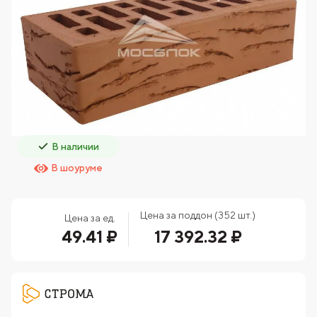
В наличии
В шоуруме
Цена за поддон (352 шт.)
Цена за ед.
49.41 ₽
17 392.32 ₽