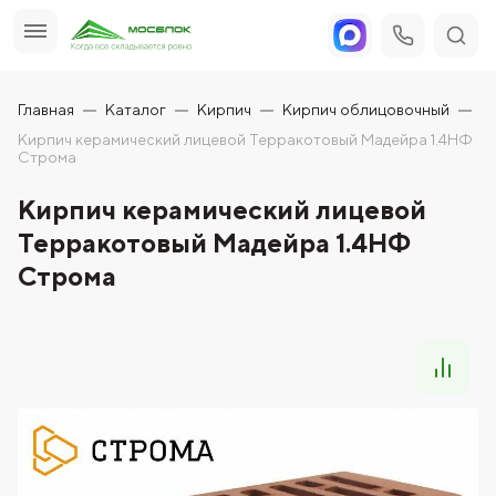
Главная
Каталог
Кирпич
Кирпич облицовочный
Кирпич керамический лицевой Терракотовый Мадейра 1.4НФ
Строма
Кирпич керамический лицевой
Терракотовый Мадейра 1.4НФ
Строма