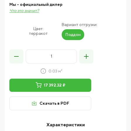
Мы - официальный дилер
Что это значит?
Вариант отгрузки:
Цвет:
терракот
Поддон
0.03 м²
17 392.32 ₽
Скачать в PDF
Характеристики