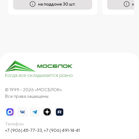
на поддоне 30 шт.
на 
© 1999 - 2026 «МОСБЛОК».
Все права защищены.
Телефон:
+7 (906) 411-77-33
,
+7 (906) 491-14-41