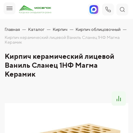
Главная
Каталог
Кирпич
Кирпич облицовочный
Кирпич керамический лицевой Ваниль Сланец 1НФ Магма
Керамик
Кирпич керамический лицевой
Ваниль Сланец 1НФ Магма
Керамик