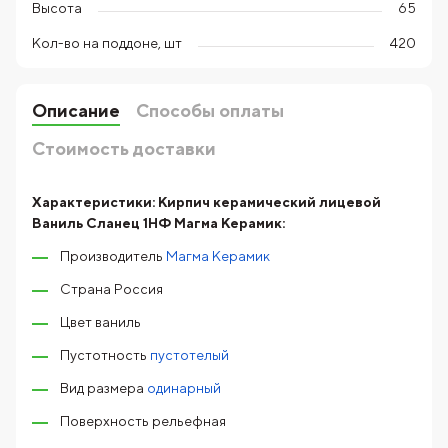
Высота
65
Кол-во на поддоне, шт
420
Описание
Способы оплаты
Стоимость доставки
Характеристики:
Кирпич керамический лицевой
Ваниль Сланец 1НФ Магма Керамик:
Производитель
Магма Керамик
Страна Россия
Цвет ваниль
Пустотность
пустотелый
Вид размера
одинарный
Поверхность рельефная