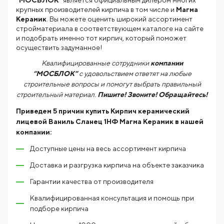
“МОСБЛОК”
является официальным дилером многих
крупных производителей кирпича в том числе и
Магма
Керамик
. Вы можете оценить широкий ассортимент
стройматериала в соответствующем каталоге на сайте
и подобрать именно тот кирпич, который поможет
осуществить задуманное!
Квалифицированные сотрудники
компании
“МОСБЛОК”
с удовольствием ответят на любые
строительные вопросы и помогут выбрать правильный
строительный материал.
Пишите! Звоните! Обращайтесь!
Приведем 5 причин купить
Кирпич керамический
лицевой Ваниль Сланец 1НФ Магма Керамик
в нашей
компании:
Доступные цены на весь ассортимент кирпича
Доставка и разгрузка кирпича на объекте заказчика
Гарантии качества от производителя
Квалифицированная консультация и помощь при
подборе кирпича