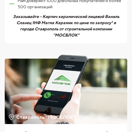
Нам доверяют 1000 довольных покупателей и более
500 организаций
Заказывайте - Кирпич керамический лицевой Ваниль
Сланец 1НФ Магма Керамик по цене по запросу* в
городе Ставрополь от строительной компании
“МОСБЛОК"
Ставрополь "МОСБЛОК"