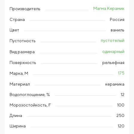
Магма Керамик
Производитель
Страна
Россия
Цвет
ваниль
пустотелый
Пустотность
одинарный
Вид размера
Поверхность
рельефная
175
Марка, М
Материал
керамика
Водопоглощение, %
12
Морозостойкость, F
100
Длина
250
Ширина
120