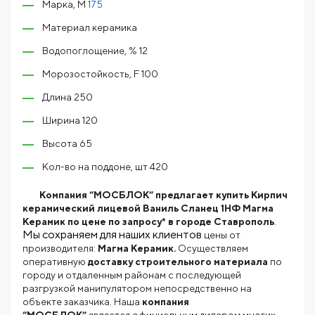
Марка, М
175
Материал керамика
Водопоглощение, % 12
Морозостойкость, F 100
Длина 250
Ширина 120
Высота 65
Кол-во на поддоне, шт 420
Компания “МОСБЛОК” предлагает купить Кирпич
керамический лицевой Ваниль Сланец 1НФ Магма
.
Керамик по цене по запросу* в городе Ставрополь
Мы сохраняем для наших клиентов
цены от
производителя:
Магма Керамик.
Осуществляем
оперативную
доставку строительного материала
по
городу и отдаленным районам с последующей
разгрузкой манипулятором непосредственно на
объекте заказчика. Наша
компания