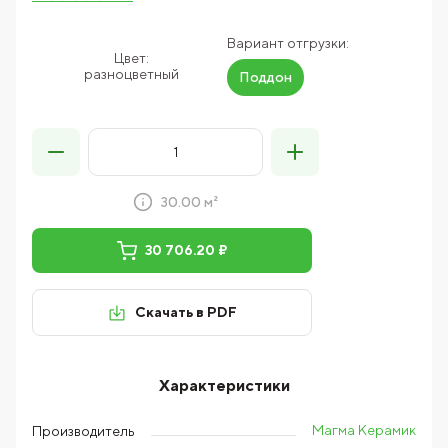
Вариант отгрузки:
Цвет:
разноцветный
Поддон
30.00 м²
30 706.20 ₽
Скачать в PDF
Характеристики
Магма Керамик
Производитель