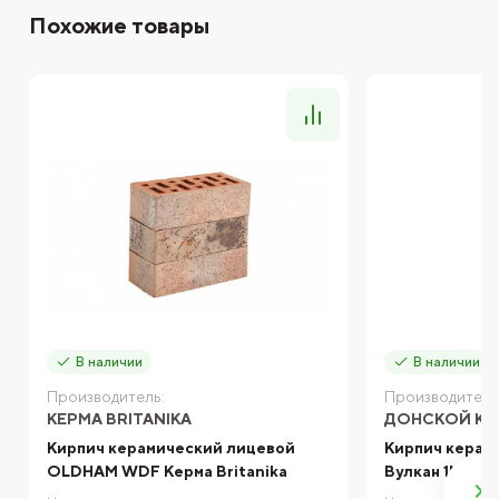
Похожие товары
В наличии
В наличии
Производитель:
Производитель
КЕРМА BRITANIKA
ДОНСКОЙ КИ
Кирпич керамический лицевой
Кирпич керам
OLDHAM WDF Керма Britanika
Вулкан 1NF Д