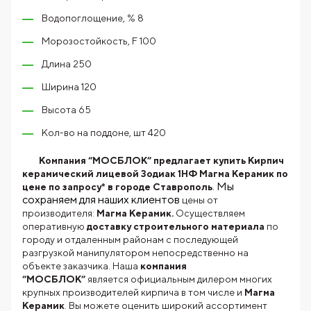
Водопоглощение, % 8
Морозостойкость, F 100
Длина 250
Ширина 120
Высота 65
Кол-во на поддоне, шт 420
Компания “МОСБЛОК” предлагает купить Кирпич
керамический лицевой Зодиак 1НФ Магма Керамик по
. Мы
цене по запросу* в городе Ставрополь
сохраняем для наших клиентов
цены от
производителя:
Магма Керамик.
Осуществляем
оперативную
доставку строительного материала
по
городу и отдаленным районам с последующей
разгрузкой манипулятором непосредственно на
объекте заказчика. Наша
компания
“МОСБЛОК”
является официальным дилером многих
крупных производителей кирпича в том числе и
Магма
Керамик
. Вы можете оценить широкий ассортимент