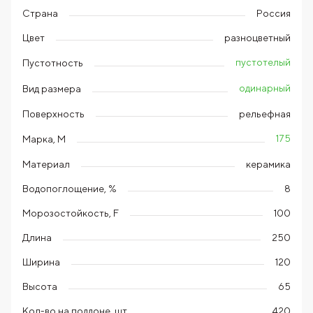
Страна
Россия
Цвет
разноцветный
пустотелый
Пустотность
одинарный
Вид размера
Поверхность
рельефная
175
Марка, М
Материал
керамика
Водопоглощение, %
8
Морозостойкость, F
100
Длина
250
Ширина
120
Высота
65
Кол-во на поддоне, шт
420