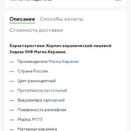
Описание
Способы оплаты
Стоимость доставки
Характеристики:
Кирпич керамический лицевой
Зодиак 1НФ Магма Керамик:
Производитель
Магма Керамик
Страна Россия
Цвет разноцветный
Пустотность
пустотелый
Вид размера
одинарный
Поверхность рельефная
Марка, М
175
Материал керамика