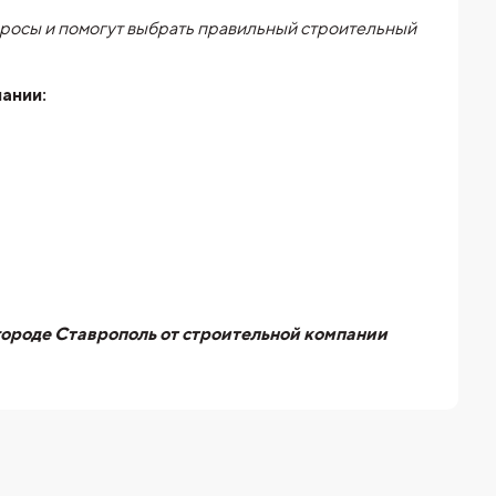
просы и помогут выбрать правильный строительный
пании:
городе Ставрополь от строительной компании