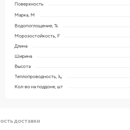
Поверхность
Марка, М
Водопоглощение, %
Морозостойкость, F
Длина
Ширина
Высота
Теплопроводность, λ₀
Кол-во на поддоне, шт
ость доставки