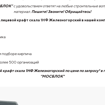
СБЛОК”
с удовольствием ответят на любые строительные во
материал.
Пишите! Звоните! Обращайтесь!
 лицевой крафт скала 1НФ Железногорский
в нашей ком
чика
и подборе кирпича
более 500 организаций
 крафт скала 1НФ Железногорский по цене по запросу* в 
“МОСБЛОК"