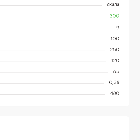
скала
300
9
100
250
120
65
0,38
480