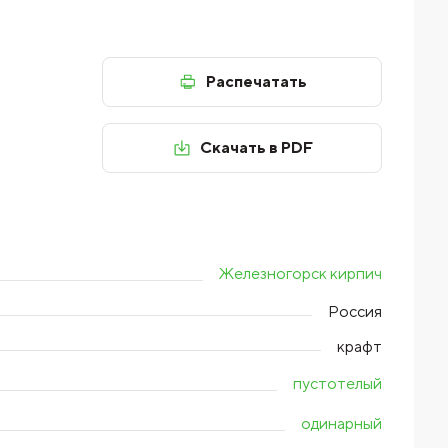
Распечатать
Скачать в PDF
Железногорск кирпич
Россия
крафт
пустотелый
одинарный