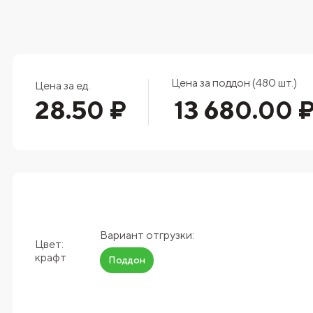
Цена за поддон (480 шт.)
Цена за ед.
28.50 ₽
13 680.00 
Вариант отгрузки:
Цвет:
крафт
Поддон