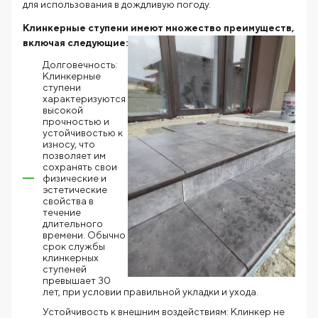
для использования в дождливую погоду.
Клинкерные ступени имеют множество преимуществ,
включая
следующие:
Долговечность:
Клинкерные
ступени
характеризуются
высокой
прочностью и
устойчивостью к
износу, что
позволяет им
сохранять свои
физические и
эстетические
свойства в
течение
длительного
времени. Обычно
срок службы
клинкерных
ступеней
превышает 30
лет, при условии правильной укладки и ухода.
Устойчивость к внешним воздействиям: Клинкер не