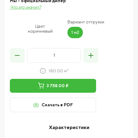
Мы - официальный дилер
Что это значит?
Вариант отгрузки:
Цвет:
коричневый
1 м2
180.00 м²
3 758.00 ₽
Скачать в PDF
Характеристики