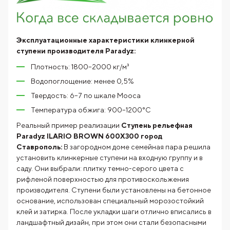
Эксплуатационные характеристики клинкерной
ступени производителя Paradyz:
Плотность: 1800–2000 кг/м³
Водопоглощение: менее 0,5%
Твердость: 6–7 по шкале Мооса
Температура обжига: 900–1200°C
Реальный пример реализации
Ступень рельефная
Paradyz ILARIO BROWN 600X300
город
Ставрополь:
В загородном доме семейная пара решила
установить клинкерные ступени на входную группу и в
саду. Они выбрали: плитку темно-серого цвета с
рифленой поверхностью для противоскольжения
производителя. Ступени были установлены на бетонное
основание, использован специальный морозостойкий
клей и затирка. После укладки шаги отлично вписались в
ландшафтный дизайн, при этом они стали безопасными