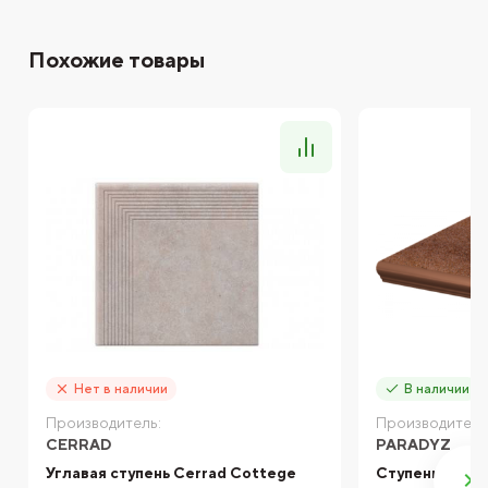
Похожие товары
Нет в наличии
В наличии
Производитель:
Производитель
CERRAD
PARADYZ
Углавая ступень Cerrad Cottege
Ступень с кап