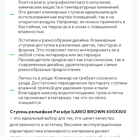
боится влаги, ультрафиолетового излучения,
химических веществ и температурных изменений.
Это делает клинкерные ступени идеальными для
использования как внутри помещений, так и на
открытом воздухе. Например, их можно применять в
бассейнах, на террасах и в зонах с повышенной
влажностью.
Эстетика и разнообразие дизайна: Клинкерные
ступени доступны в различных цветах, текстурах и
формах. Это позволяет легко интегрировать их в
любой стиль интерьера или экстерьера.
Производители предлагают как классические, так и
современные дизайны, удовлетворяющие самые
разнообразные предпочтения.
Легкость в уходе: Клинкер не требует сложного
ухода. Достаточно периодически протирать ступени
влажной тряпкой для удаления грязи и пыли.
Благодаря низкому водопоглощению, грязь и пятна
не проникают в материал, так что он легко
очищается.
Ступень рельефная Paradyz ILARIO BROWN 600X300
— это идеальный выбор для тех, кто ценит качество,
долговечность и эстетику. Высокие эксплуатационные
характеристики клинкерного материала делают