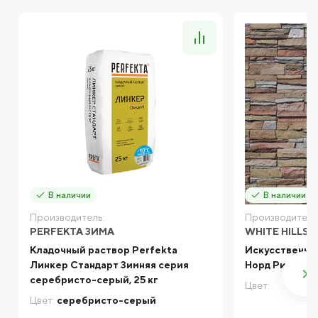
В наличии
В наличии
Производитель:
Производитель
PERFEKTA ЗИМА
WHITE HILLS
Кладочный раствор Perfekta
Искусственный
Линкер Стандарт Зимняя серия
Норд Ридж 27
серебристо-серый, 25 кг
Цвет:
Цвет:
серебристо-серый