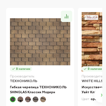
В наличии
В наличии
Производитель:
Производитель
ТЕХНОНИКОЛЬ
WHITE HILLS
Гибкая черепица ТЕХНОНИКОЛЬ
Искусственный
SHINGLAS Классик Модерн
Уайт Клиффс 
Цвет:
оранжев