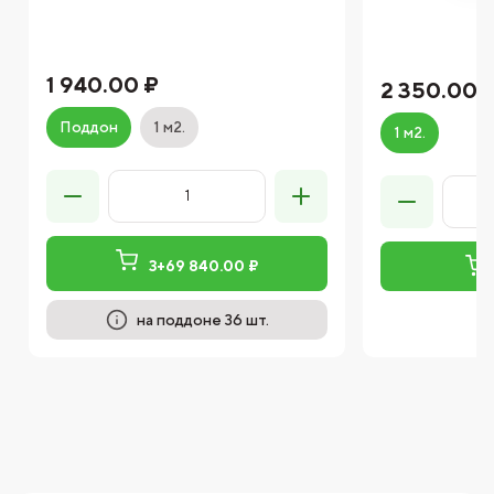
1 940.00 ₽
2 350.00 
Поддон
1 м2.
1 м2.
3+69 840.00 ₽
на поддоне 36 шт.