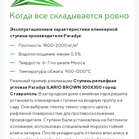
Эксплуатационные характеристики клинкерной
ступени производителя Paradyz:
Плотность: 1800–2000 кг/м³
Водопоглощение: менее 0,5%
Твердость: 6–7 по шкале Мооса
Температура обжига: 900–1200°C
Реальный пример реализации
Ступень рельефная
угловая Paradyz ILARIO BROWN 300X300
город
Ставрополь:
В загородном доме семейная пара решила
установить клинкерные ступени на входную группу и в
саду. Они выбрали: плитку темно-серого цвета с
рифленой поверхностью для противоскольжения
производителя. Ступени были установлены на бетонное
основание, использован специальный морозостойкий
клей и затирка. После укладки шаги отлично вписались в