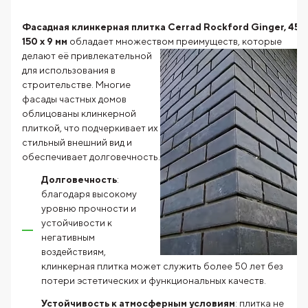
Фасадная клинкерная плитка Cerrad Rockford Ginger, 450
150 x 9 мм
обладает множеством преимуществ, которые
делают её
привлекательной
для использования в
строительстве. Многие
фасады частных домов
облицованы клинкерной
плиткой, что подчеркивает их
стильный внешний вид и
обеспечивает долговечность.
Долговечность
:
благодаря высокому
уровню прочности и
устойчивости к
негативным
воздействиям,
клинкерная плитка может служить более 50 лет без
потери эстетических и функциональных качеств.
Устойчивость к атмосферным условиям
: плитка не