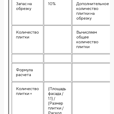
Запас на
10%
Дополнительное
обрезку
количество
плитки на
обрезку
Количество
Вычисляем
плитки
общее
количество
плитки
Формула
расчета
Количество
(Площадь
плитки =
фасада /
1.1) /
(Размер
плитки /
Расход