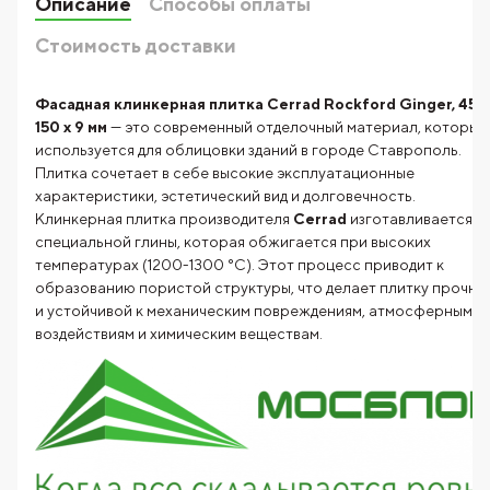
Описание
Способы оплаты
Стоимость доставки
Фасадная клинкерная плитка Cerrad Rockford Ginger, 450
150 x 9 мм
— это современный отделочный материал, который
используется для облицовки зданий в городе Ставрополь.
Плитка сочетает в себе высокие эксплуатационные
характеристики, эстетический вид и долговечность.
Клинкерная плитка производителя
Cerrad
изготавливается и
специальной глины, которая обжигается при высоких
температурах (1200-1300 °C). Этот процесс приводит к
образованию пористой структуры, что делает плитку прочно
и устойчивой к механическим повреждениям, атмосферным
воздействиям и химическим веществам.