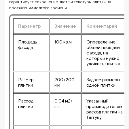
гарантирует сохранение цвета и текстуры плитки на
протяжении долгого времени.
Параметр
Значение
Комментарий
Площадь
100 кв.м
Определение
фасада
общей площади
фасада, на
который нужно
уложить плитку
Размер
200x200
Задаем размеры
плитки
мм
одной плитки
Расход
0.04 м2/
Указанный
плитки
шт
производителем
расход плитки на
1 штуку