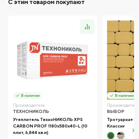
С этим товаром покупают
В наличии
В наличии
Производитель:
Производитель
ТЕХНОНИКОЛЬ
ВЫБОР
Утеплитель ТехноНИКОЛЬ XPS
Тротуарная п
CARBON PROF 1180х580х40-L (10
Классико Стан
плит, 6,844 кв.м)