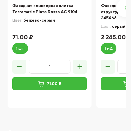
Фасадная клинкерная плитка
Фасадная кли
Terramatic Plato Rosso AC 9104
структурная 
245X66
Цвет:
бежево-серый
Цвет:
серый
71.00 ₽
2 245.00 
1 шт.
1 м2.
71.00 ₽