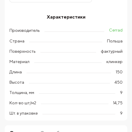
Характеристики
Cerrad
Производитель
Страна
Польша
Поверхность
фактурный
Материал
клинкер
Длина
150
Высота
450
Толщина, мм
9
Кол-во шт/м2
14,75
Шт. в упаковке
9