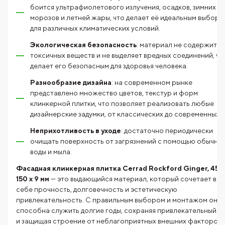
боится ультрафиолетового излучения, осадков, зимних
морозов и летней жары, что делает её идеальным выборо
для различных климатических условий.
Экологическая безопасность
: материал не содержит
токсичных веществ и не выделяет вредных соединений, чт
делает его безопасным для здоровья человека.
Разнообразие дизайна
: на современном рынке
представлено множество цветов, текстур и форм
клинкерной плитки, что позволяет реализовать любые
дизайнерские задумки, от классических до современных.
Неприхотливость в уходе
: достаточно периодически
очищать поверхность от загрязнений с помощью обычно
воды и мыла.
Фасадная клинкерная плитка Cerrad Rockford Ginger, 450
150 x 9 мм
— это выдающийся материал, который сочетает в
себе прочность, долговечность и эстетическую
привлекательность. С правильным выбором и монтажом она
способна служить долгие годы, сохраняя привлекательный в
и защищая строение от неблагоприятных внешних факторов.