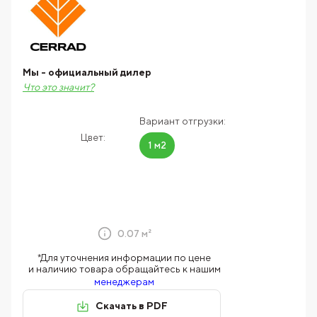
Мы - официальный дилер
Что это значит?
Вариант отгрузки:
Цвет:
1 м2
0.07 м²
*Для уточнения информации по цене
и наличию товара обращайтесь к нашим
менеджерам
Скачать в PDF