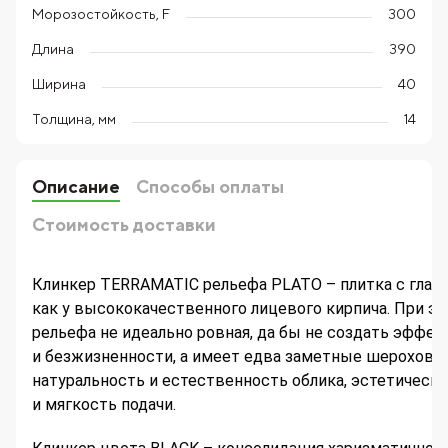
Морозостойкость, F
300
Длина
390
Ширина
40
Толщина, мм
14
Описание
Способы оплаты
Стоимость доставки
Клинкер TERRAMATIC рельефа PLATO – плитка с глад
как у высококачественного лицевого кирпича. При эт
рельефа не идеально ровная, да бы не создать эффек
и безжизненности, а имеет едва заметные шерохова
натуральность и естественность облика, эстетическ
и мягкость подачи.