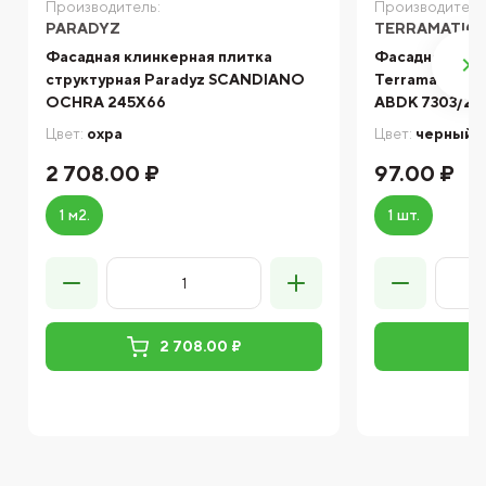
Производитель:
Производитель
PARADYZ
TERRAMATIC
Фасадная клинкерная плитка
Фасадная кли
структурная Paradyz SCANDIANO
Terramatic Fo
OCHRA 245X66
ABDK 7303/2R
Цвет:
охра
Цвет:
черный
2 708.00 ₽
97.00 ₽
1 м2.
1 шт.
2 708.00 ₽