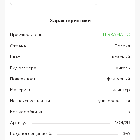
Характеристики
TERRAMATIC
Производитель
Страна
Россия
Цвет
красный
Вид размера
ригель
Поверхность
фактурный
Материал
клинкер
Назначение плитки
универсальная
Вес коробки, кг
5
Артикул
1301/2R
Водопоглощение, %
3-6