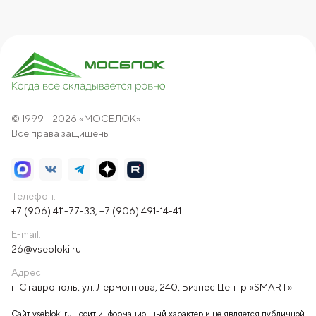
© 1999 - 2026 «МОСБЛОК».
Все права защищены.
Телефон:
+7 (906) 411-77-33
,
+7 (906) 491-14-41
E-mail:
26@vsebloki.ru
Адрес:
г. Ставрополь, ул. Лермонтова, 240, Бизнес Центр «SMART»
Сайт vsebloki.ru носит информационный характер и не является публичной