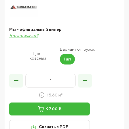
Мы - официальный дилер
Что это значит?
Вариант отгрузки:
Цвет:
красный
1 шт
15.60 м²
97.00 ₽
Скачать в PDF