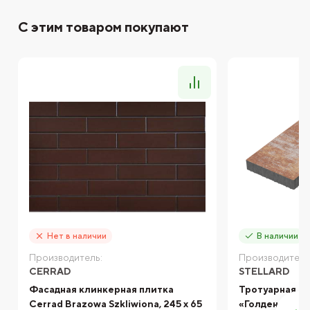
С этим товаром покупают
Нет в наличии
В наличии
Производитель:
Производитель
CERRAD
STELLARD
Фасадная клинкерная плитка
Тротуарная пл
Cerrad Brazowa Szkliwiona, 245 x 65
«Голден» 80 м