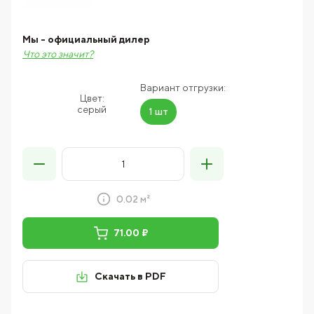
Мы - официальный дилер
Что это значит?
Вариант отгрузки:
Цвет:
серый
1 шт
0.02 м²
71.00 ₽
Скачать в PDF