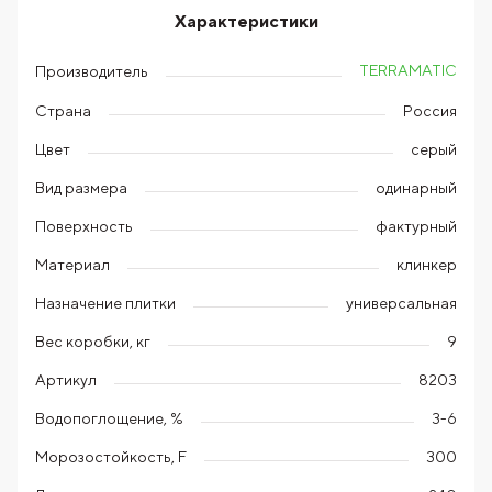
Характеристики
TERRAMATIC
Производитель
Страна
Россия
Цвет
серый
Вид размера
одинарный
Поверхность
фактурный
Материал
клинкер
Назначение плитки
универсальная
Вес коробки, кг
9
Артикул
8203
Водопоглощение, %
3-6
Морозостойкость, F
300