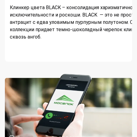
Клинкер цвета BLACK – консолидация харизматичност
исключительности и роскоши. BLACK — это не просто
антрацит с едва уловимым пурпурным полутоном. О
коллекции придает темно-шоколадный черепок клин
сквозь ангоб.