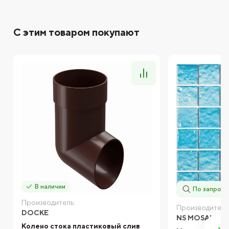
С этим товаром покупают
В наличии
По запросу
Производитель:
Производитель
DOCKE
NS MOSAIC
Колено стока пластиковый слив