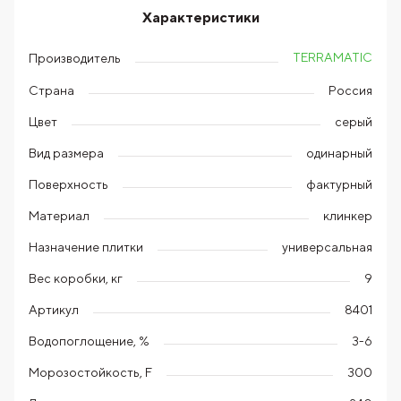
Характеристики
TERRAMATIC
Производитель
Страна
Россия
Цвет
серый
Вид размера
одинарный
Поверхность
фактурный
Материал
клинкер
Назначение плитки
универсальная
Вес коробки, кг
9
Артикул
8401
Водопоглощение, %
3-6
Морозостойкость, F
300