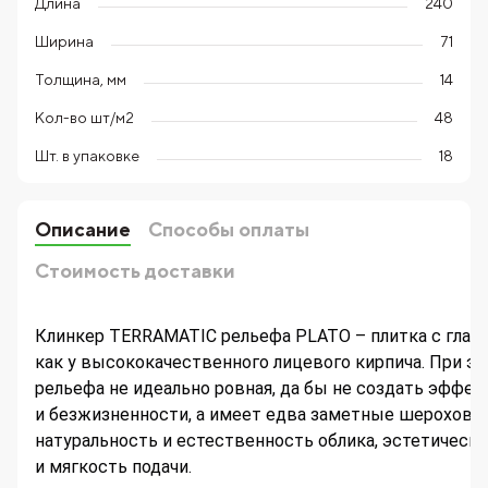
Длина
240
Ширина
71
Толщина, мм
14
Кол-во шт/м2
48
Шт. в упаковке
18
Описание
Способы оплаты
Стоимость доставки
Клинкер TERRAMATIC рельефа PLATO – плитка с глад
как у высококачественного лицевого кирпича. При эт
рельефа не идеально ровная, да бы не создать эффек
и безжизненности, а имеет едва заметные шерохова
натуральность и естественность облика, эстетическ
и мягкость подачи.