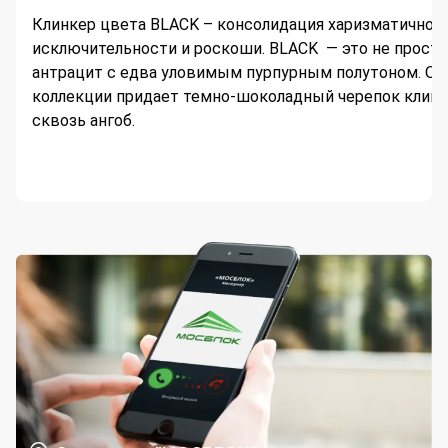
Клинкер цвета BLACK – консолидация харизматичност
исключительности и роскоши. BLACK — это не просто
антрацит с едва уловимым пурпурным полутоном. О
коллекции придает темно-шоколадный черепок клин
сквозь ангоб.