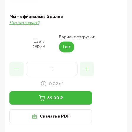
Мы - официальный дилер
Что это значит?
Вариант отгрузки:
Цвет:
серый
1 шт
0.02 м²
69.00 ₽
Скачать в PDF