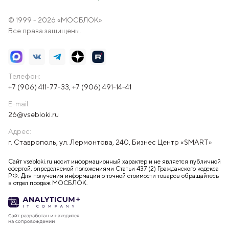
© 1999 - 2026 «МОСБЛОК».
Все права защищены.
Телефон:
+7 (906) 411-77-33
,
+7 (906) 491-14-41
E-mail:
26@vsebloki.ru
Адрес:
г. Ставрополь, ул. Лермонтова, 240, Бизнес Центр «SMART»
Сайт vsebloki.ru носит информационный характер и не является публичной
офертой, определяемой положениями Статьи 437 (2) Гражданского кодекса
РФ. Для получения информации о точной стоимости товаров обращайтесь
в отдел продаж МОСБЛОК.