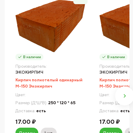
В наличии
В наличии
Производитель:
Производитель:
ЭКОКИРПИЧ
ЭКОКИРПИЧ
Кирпич полнотелый одинарный
Кирпич полнот
М-150 Экокирпич
М-150 Экокирп
Цвет:
Цвет:
Размер (Д*Ш*В):
250 * 120 * 65
Размер (Д*Ш*В):
Доставка:
есть
Доставка:
есть
17.00 ₽
17.00 ₽