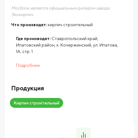
Мосблок является официальным дилером завода
Экокирпич
Что производят:
кирпич строительный
Где производят:
Ставропольский край,
Ипатовский район, х. Кочержинский, ул. Ипатова,
1А, стр. 1
Подробнее
Продукция
Кирпич строительный