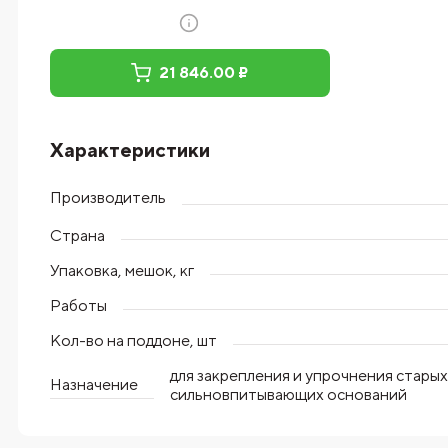
21 846.00 ₽
Характеристики
Производитель
Страна
Упаковка, мешок, кг
Работы
Кол-во на поддоне, шт
для закрепления и упрочнения старых
Назначение
сильновпитывающих оснований