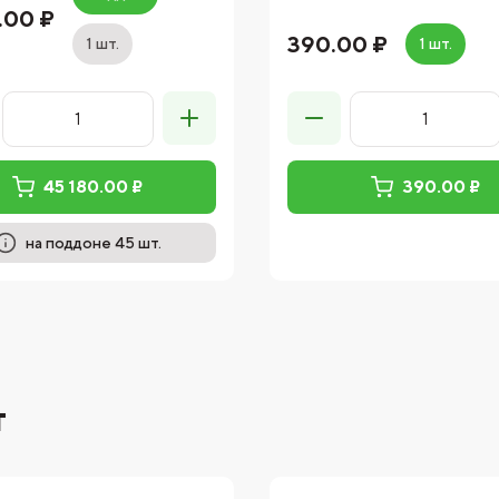
.00 ₽
390.00 ₽
1 шт.
1 шт.
45 180.00 ₽
390.00 ₽
на поддоне 45 шт.
т