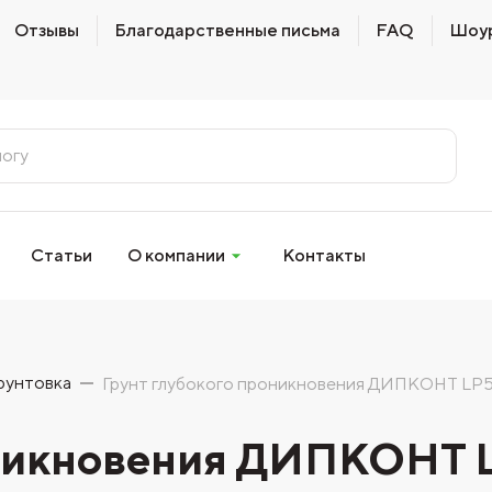
Отзывы
Благодарственные письма
FAQ
Шоу
Статьи
О компании
Контакты
рунтовка
Грунт глубокого проникновения ДИПКОНТ LP
оникновения ДИПКОНТ 