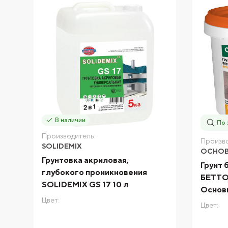
В наличии
По 
Производитель:
Произво
SOLIDEMIX
ОСНО
Грунтовка акриловая,
Грунт 
глубокого проникновения
БЕТТОК
SOLIDEMIX GS 17 10 л
Основ
Цвет:
Цвет: