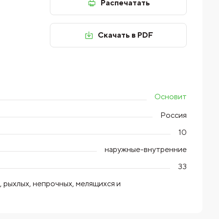
Распечатать
Скачать в PDF
Основит
Россия
10
наружные-внутренние
33
, рыхлых, непрочных, мелящихся и