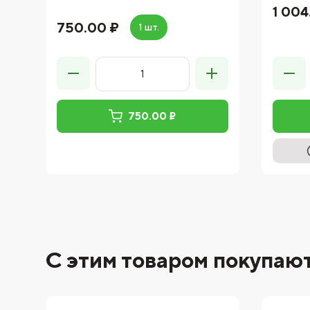
1 004
750.00 ₽
1 шт.
750.00 ₽
С этим товаром покупаю