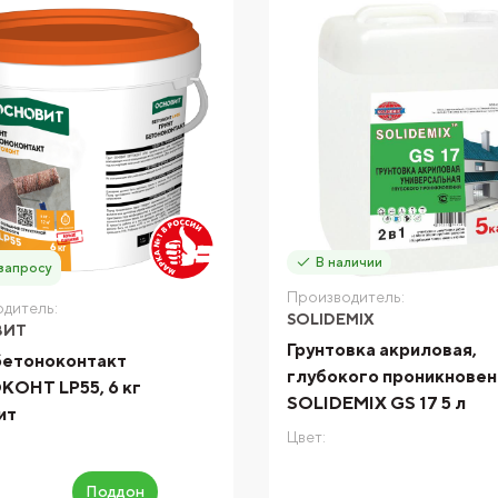
В наличии
запросу
Производитель:
дитель:
SOLIDEMIX
ВИТ
Грунтовка акриловая,
бетоноконтакт
глубокого проникновен
ОНТ LP55, 6 кг
SOLIDEMIX GS 17 5 л
ит
Цвет:
Поддон