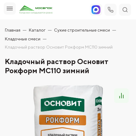
Главная
Каталог
Сухие строительные смеси
Кладочные смеси
Кладочный раствор Основит Рокформ МС110 зимний
Кладочный раствор Основит
Рокформ МС110 зимний