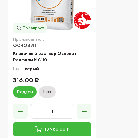
По запросу
Производитель:
ОСНОВИТ
Кладочный раствор Основит
Рокформ МС110
Цвет:
серый
316.00 ₽
Поддон
1 шт.
18 960.00 ₽