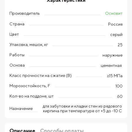
Характеристики
Основит
Производитель
Страна
Россия
Цвет
серый
Упаковка, мешок, кг
25
Работы
наружные
Основа
цементная
Класс прочности на сжатие (В)
≥15 МПа
Морозостойкость, F
100
Кол-во на поддоне, шт
60
для забутовки и кладки стен из рядового
Назначение
кирпича при температуре от +5 до -10 С
Описание
Способы оплаты