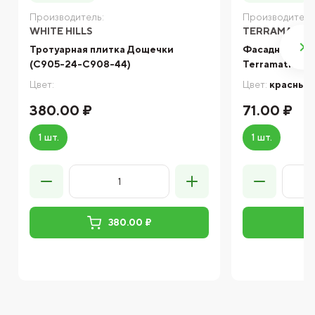
Производитель:
Производитель
WHITE HILLS
TERRAMATIC
Тротуарная плитка Дощечки
Фасадная кли
(С905-24-С908-44)
Terramatic Pla
Цвет:
Цвет:
красный
380.00 ₽
71.00 ₽
1 шт.
1 шт.
380.00 ₽