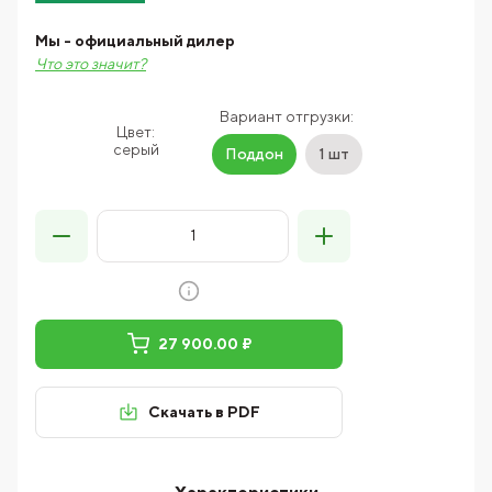
Мы - официальный дилер
Что это значит?
Вариант отгрузки:
Цвет:
серый
Поддон
1 шт
27 900.00 ₽
Скачать в PDF