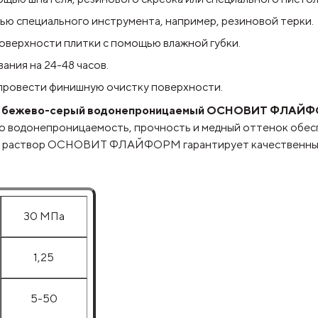
ью специального инструмента, например, резиновой терки.
поверхности плитки с помощью влажной губки.
ания на 24-48 часов.
 провести финишную очистку поверхности.
амня бежево-серый водонепроницаемый ОСНОВИТ ФЛАЙ
Его водонепроницаемость, прочность и медный оттенок обес
, раствор ОСНОВИТ ФЛАЙФОРМ гарантирует качественный р
30 МПа
1,25
5-50