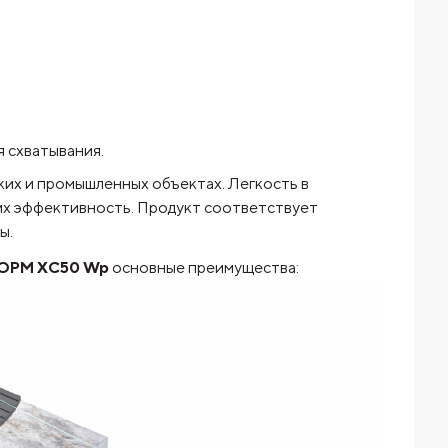
 схватывания.
их и промышленных объектах. Легкость в
 их эффективность. Продукт соответствует
ы.
ФОРМ XC50 Wp
основные преимущества: