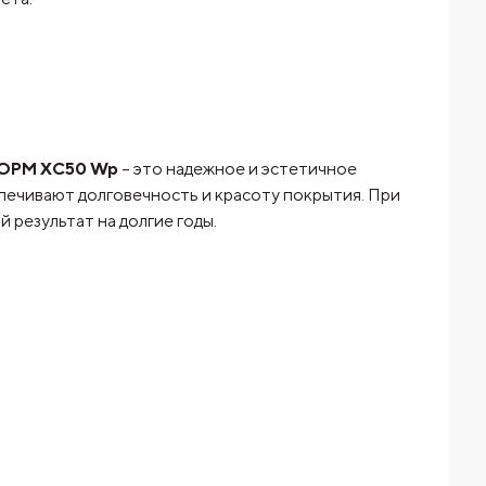
ФОРМ XC50 Wp
– это надежное и эстетичное
печивают долговечность и красоту покрытия. При
езультат на долгие годы.