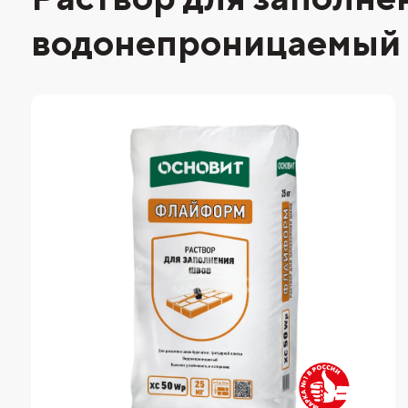
водонепроницаемы