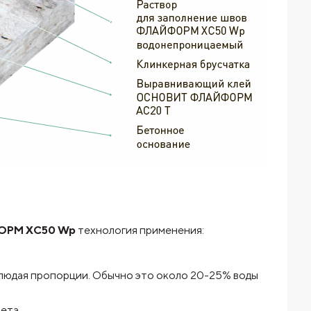
ФОРМ XC50 Wp
технология применения:
блюдая пропорции. Обычно это около 20-25% воды
ета.