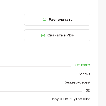
Распечатать
Скачать в PDF
Основит
Россия
бежево-серый
25
наружные-внутренние