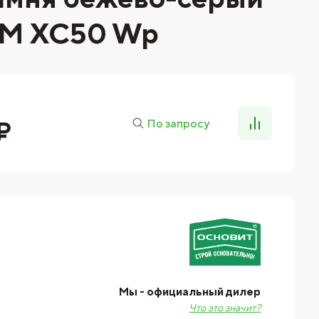
М XC50 Wp
₽
По запросу
Мы - официальный дилер
Что это значит?