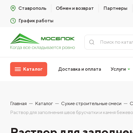
Ставрополь
Обмен и возврат
Партнеры
График работы
Каталог
Доставка и оплата
Услуги
Главная
Каталог
Сухие строительные смеси
С
Раствор для заполнения швов брусчатки и камня б
Раствор для заполне