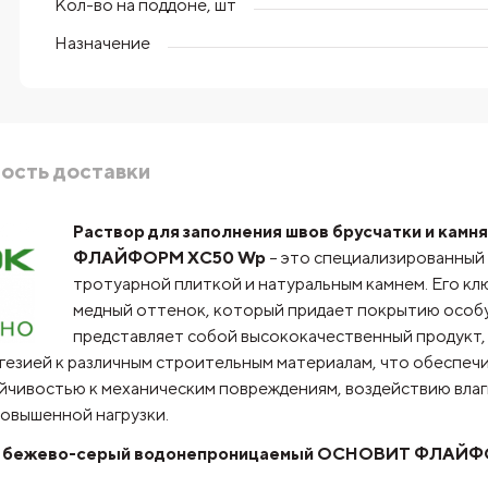
Кол-во на поддоне, шт
Назначение
ость доставки
Раствор для заполнения швов брусчатки и ка
ФЛАЙФОРМ XC50 Wp
– это специализированный 
тротуарной плиткой и натуральным камнем. Его кл
медный оттенок, который придает покрытию ос
представляет собой высококачественный продукт, 
гезией к различным строительным материалам, что обеспеч
йчивостью к механическим повреждениям, воздействию влаги
повышенной нагрузки.
амня бежево-серый водонепроницаемый ОСНОВИТ ФЛАЙ