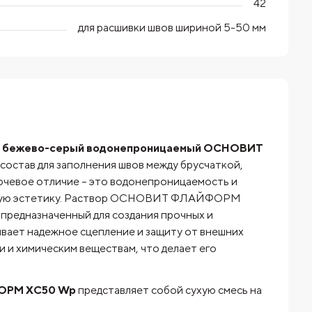
42
для расшивки швов шириной 5-50 мм
мня бежево-серый водонепроницаемый ОСНОВИТ
состав для заполнения швов между брусчаткой,
ючевое отличие – это водонепроницаемость и
обую эстетику. Раствор ОСНОВИТ ФЛАЙФОРМ
предназначенный для создания прочных и
ивает надежное сцепление и защиту от внешних
 и химическим веществам, что делает его
ФОРМ XC50 Wp
представляет собой сухую смесь на