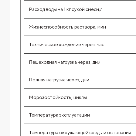
Расход воды на 1 кг сухой смеси,л
Жизнеспособность раствора, мин
Техническое хождение через, час
Пешеходная нагрузка через, дни
Полная нагрузка через, дни
Морозостойкость, циклы
Температура эксплуатации
Температура окружающей среды и основания