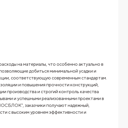
асходы на материалы, что особенно актуально в
позволяющие добиться минимальной усадки и
укции, соответствующую современным стандартам.
изоляции и повышения прочности конструкций,
ии производства и строгий контроль качества
ывами и успешными реализованными проектами в
ОСБЛОК", заказчики получают надежный,
сти с высоким уровнем эффективности и