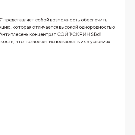
представляет собой возможность обеспечить
укцию, которая отличается высокой однородностью
тав Антиплесень концентрат СЭЙФСКРИН SBd1
сть, что позволяет использовать их в условиях