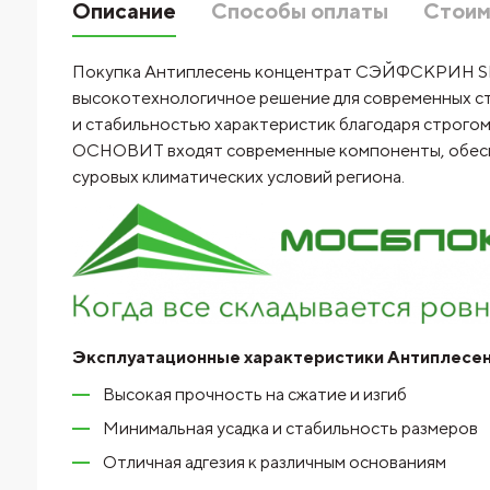
Описание
Способы оплаты
Стоим
Покупка Антиплесень концентрат СЭЙФСКРИН SB
высокотехнологичное решение для современных ст
и стабильностью характеристик благодаря строго
ОСНОВИТ входят современные компоненты, обеспеч
суровых климатических условий региона.
Эксплуатационные характеристики Антиплес
Высокая прочность на сжатие и изгиб
Минимальная усадка и стабильность размеров
Отличная адгезия к различным основаниям