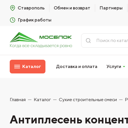
Ставрополь
Обмен и возврат
Партнеры
График работы
Каталог
Доставка и оплата
Услуги
Главная
Каталог
Сухие строительные смеси
Р
Антиплесень конце