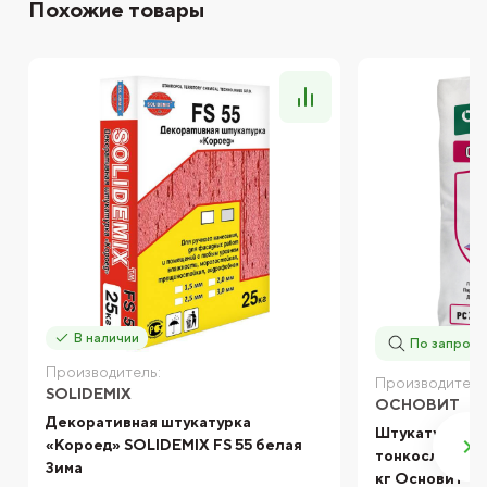
Похожие товары
В наличии
По запросу
Производитель:
Производитель
SOLIDEMIX
ОСНОВИТ
Декоративная штукатурка
Штукатурка ф
«Короед» SOLIDEMIX FS 55 белая
тонкослойная
Зима
кг Основит