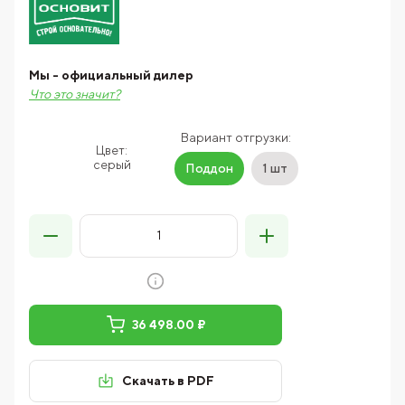
Мы - официальный дилер
Что это значит?
Вариант отгрузки:
Цвет:
серый
Поддон
1 шт
36 498.00 ₽
Скачать в PDF