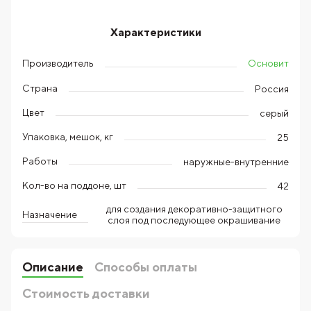
Характеристики
Основит
Производитель
Страна
Россия
Цвет
серый
Упаковка, мешок, кг
25
Работы
наружные-внутренние
Кол-во на поддоне, шт
42
для создания декоративно-защитного
Назначение
слоя под последующее окрашивание
Описание
Способы оплаты
Стоимость доставки