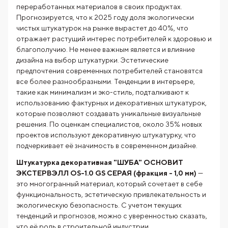
переработанных материалов в своих продуктах.
Прогнозируется, что к 2025 году доля экологически
чистых штукатурок на рынке вырастет до 40%, что
отражает растущий интерес потребителей к здоровью и
благополучию. Не менее важным является и влияние
дизайна на выбор штукатурки. Эстетические
предпочтения современных потребителей становятся
все более разнообразными. Тенденции в интерьере,
такие как минимализм и эко-стиль, подталкивают к
использованию фактурных и декоративных штукатурок,
которые позволяют создавать уникальные визуальные
решения. По оценкам специалистов, около 35% новых
проектов используют декоративную штукатурку, что
подчеркивает её значимость в современном дизайне.
Штукатурка декоративная "ШУБА" ОСНОВИТ
ЭКСТЕРВЭЛЛ OS-1.0 GS СЕРАЯ (фракция - 1,0 мм)
—
это многогранный материал, который сочетает в себе
функциональность, эстетическую привлекательность и
экологическую безопасность. С учетом текущих
тенденций и прогнозов, можно с уверенностью сказать,
что её роль в строительной индустрии