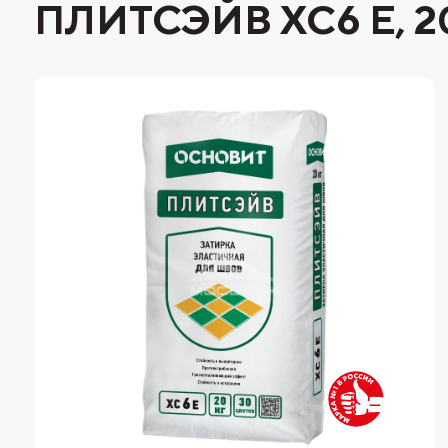
ПЛИТСЭЙВ XC6 Е, 20