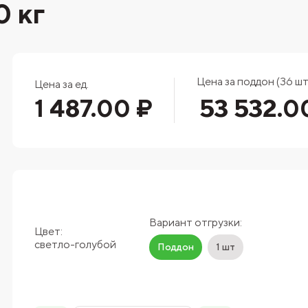
 кг
Цена за поддон (36 шт
Цена за ед.
1 487.00 ₽
53 532.0
Вариант отгрузки:
Цвет:
светло-голубой
Поддон
1 шт