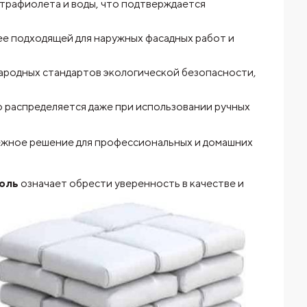
ьтрафиолета и воды, что подтверждается
ее подходящей для наружных фасадных работ и
ародных стандартов экологической безопасности,
о распределяется даже при использовании ручных
ежное решение для профессиональных и домашних
оль
означает обрести уверенность в качестве и