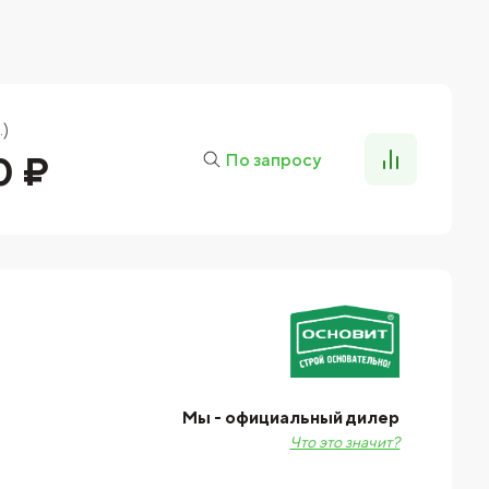
.)
0 ₽
По запросу
Мы - официальный дилер
Что это значит?