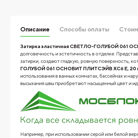
Описание
Способы оплаты
Стоим
Затирка эластичная СВЕТЛО-ГОЛУБОЙ 061 ОС
долговечность и эстетичность в отделке. Предста
затирки, создают гладкую, ровную поверхность, ко
ГОЛУБОЙ 061 ОСНОВИТ ПЛИТСЭЙВ XC6 Е, 20 
использования в ванных комнатах, бассейнах и нар
высыхания швы приобретают насыщенный цвет и ид
Например, при использовании серой или белой верс