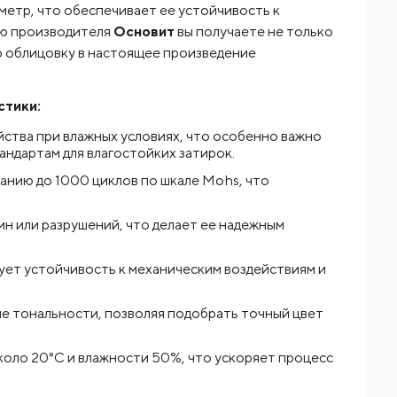
 метр, что обеспечивает ее устойчивость к
ью производителя
Основит
вы получаете не только
ю облицовку в настоящее произведение
тики:
йства при влажных условиях, что особенно важно
андартам для влагостойких затирок.
анию до 1000 циклов по шкале Mohs, что
ин или разрушений, что делает ее надежным
ует устойчивость к механическим воздействиям и
кие тональности, позволяя подобрать точный цвет
коло 20°C и влажности 50%, что ускоряет процесс