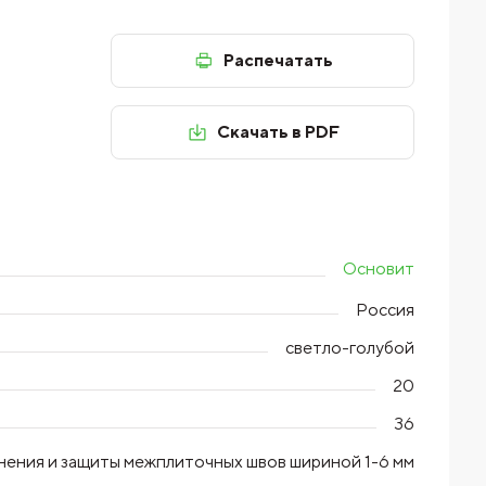
Распечатать
Скачать в PDF
Основит
Россия
светло-голубой
20
36
лнения и защиты межплиточных швов шириной 1-6 мм