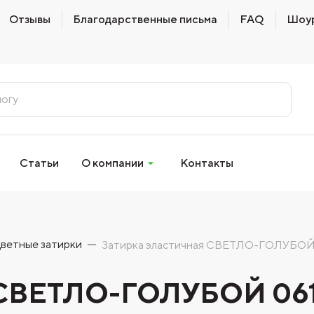
Отзывы
Благодарственные письма
FAQ
Шоу
Статьи
О компании
Контакты
ветные затирки
Затирка эластичная СВЕТЛО-ГОЛУБОЙ
я СВЕТЛО-ГОЛУБОЙ 0