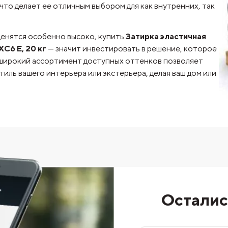
 что делает ее отличным выбором для как внутренних, так
 ценятся особенно высоко, купить
Затирка эластичная
6 Е, 20 кг
— значит инвестировать в решение, которое
 широкий ассортимент доступных оттенков позволяет
иль вашего интерьера или экстерьера, делая ваш дом или
Осталис