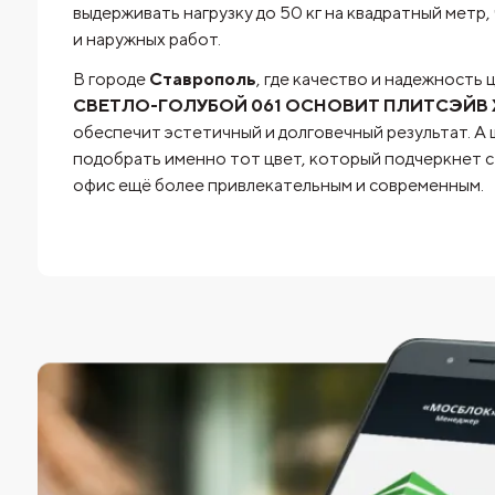
выдерживать нагрузку до 50 кг на квадратный метр,
и наружных работ.
В городе
Ставрополь
, где качество и надежность
СВЕТЛО-ГОЛУБОЙ 061 ОСНОВИТ ПЛИТСЭЙВ XC
обеспечит эстетичный и долговечный результат. А
подобрать именно тот цвет, который подчеркнет ст
офис ещё более привлекательным и современным.