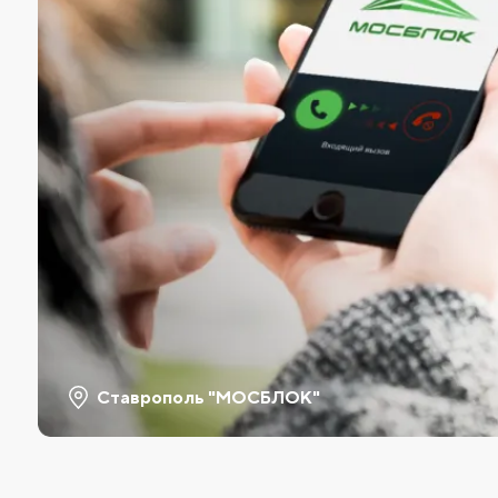
Ставрополь "МОСБЛОК"