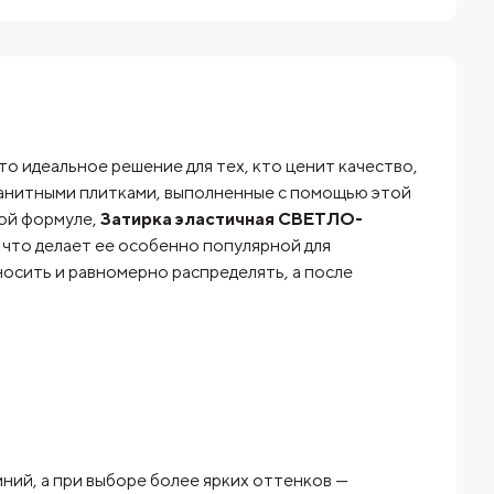
то идеальное решение для тех, кто ценит качество,
гранитными плитками, выполненные с помощью этой
ной формуле,
Затирка эластичная СВЕТЛО-
 что делает ее особенно популярной для
носить и равномерно распределять, а после
ний, а при выборе более ярких оттенков —