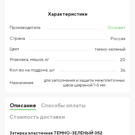
Характеристики
Основит
Производитель
Страна
Россия
Цвет
темно-зеленый
Упаковка, мешок, кг
20
Кол-во на поддоне, шт
36
для заполнения и защиты межплиточных
Назначение
швов шириной 1-6 мм
Описание
Способы оплаты
Стоимость доставки
Затирка эластичная ТЕМНО-ЗЕЛЕНЫЙ 052