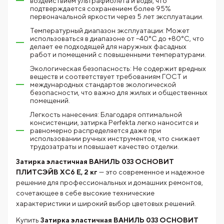
воздействием ультрафиолета и воды, что
подтверждается сохранением более 95%
первоначальной яркости через 5 лет эксплуатации.
Температурный диапазон эксплуатации: Может
использоваться в диапазоне от –40°C до +80°C, что
делает ее подходящей для наружных фасадных
работ и помещений с повышенными температурами.
Экологическая безопасность: Не содержит вредных
веществ и соответствует требованиям ГОСТ и
международных стандартов экологической
безопасности, что важно для жилых и общественных
помещений.
Легкость нанесения: Благодаря оптимальной
консистенции, затирка Perfekta легко наносится и
равномерно распределяется даже при
использовании ручных инструментов, что снижает
трудозатраты и повышает качество отделки.
Затирка эластичная ВАНИЛЬ 033 ОСНОВИТ
ПЛИТСЭЙВ XC6 E, 2 кг
— это современное и надежное
решение для профессиональных и домашних ремонтов,
сочетающее в себе высокие технические
характеристики и широкий выбор цветовых решений.
Купить
Затирка эластичная ВАНИЛЬ 033 ОСНОВИТ