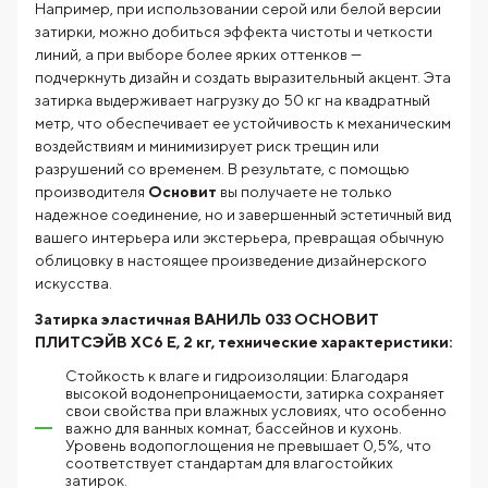
Например, при использовании серой или белой версии
затирки, можно добиться эффекта чистоты и четкости
линий, а при выборе более ярких оттенков —
подчеркнуть дизайн и создать выразительный акцент. Эта
затирка выдерживает нагрузку до 50 кг на квадратный
метр, что обеспечивает ее устойчивость к механическим
воздействиям и минимизирует риск трещин или
разрушений со временем. В результате, с помощью
производителя
Основит
вы получаете не только
надежное соединение, но и завершенный эстетичный вид
вашего интерьера или экстерьера, превращая обычную
облицовку в настоящее произведение дизайнерского
искусства.
Затирка эластичная ВАНИЛЬ 033 ОСНОВИТ
ПЛИТСЭЙВ XC6 E, 2 кг, технические характеристики:
Стойкость к влаге и гидроизоляции: Благодаря
высокой водонепроницаемости, затирка сохраняет
свои свойства при влажных условиях, что особенно
важно для ванных комнат, бассейнов и кухонь.
Уровень водопоглощения не превышает 0,5%, что
соответствует стандартам для влагостойких
затирок.