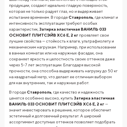
продукции, создают идеально гладкую поверхность,
которая не только радует глаз, но и выдерживает
испытание временем. В городе
Ставрополь
, где климат и
интенсивность эксплуатации требуют особых
характеристик,
Затирка эластичная ВАНИЛЬ 033
ОСНОВИТ ПЛИТСЭЙВ XC6 E, 2 кг
проявляет свои
лучшие свойства — стойкость к влаге, ультрафиолету и
механическим нагрузкам. Например, при использовании
в ванных комнатах или на наружных фасадах, она
сохраняет яркость и целостность своих оттенков даже
через 5-7 лет эксплуатации. Благодаря высокой
прочности, она способна выдерживать нагрузку до 50 кг
на квадратный метр, что делает ее отличным выбором
для как внутренних, так и наружных работ.
В городе
Ставрополь
, где качество и надежность
ценятся особенно высоко, купить
Затирка эластичная
ВАНИЛЬ 033 ОСНОВИТ ПЛИТСЭЙВ XC6 E, 2 кг
—
значит инвестировать в решение, которое обеспечит
эстетичный и долговечный результат. А широкий
ассортимент доступных оттенков позволяет подобрать