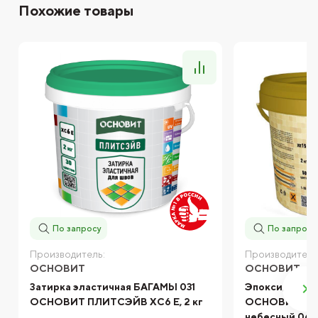
Похожие товары
По запросу
По запросу
Производитель:
Производитель
ОСНОВИТ
ОСНОВИТ
Затирка эластичная БАГАМЫ 031
Эпоксидная з
ОСНОВИТ ПЛИТСЭЙВ XC6 E, 2 кг
ОСНОВИТ ПЛИ
небесный 064 