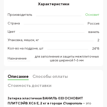
Характеристики
Основит
Производитель
Страна
Россия
Цвет
ваниль
Упаковка, мешок, кг
2
Кол-во на поддоне, шт
24*8
для заполнения и защиты межплиточных
Назначение
швов шириной 1-6 мм
Описание
Способы оплаты
Стоимость доставки
Затирка эластичная ВАНИЛЬ 033 ОСНОВИТ
ПЛИТСЭЙВ XC6 E, 2 кг в городе
Ставрополь
— это