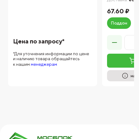
67.60 ₽
Поддон
Цена по запросу*
*Для уточнения информации по цене
и наличию товара обращайтесь
к нашим
менеджерам
на 