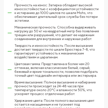
Прочность на износ: Затирка обладает высокой
износостойкостью с коэффициентом устойчивости
к истиранию до 1000 циклов по шкале Mohs, что
обеспечивает длительный срок службы без потери
эстетики.
Механическая прочность: Способна выдерживать
нагрузку до 50 кг на квадратный метр без появления
трещин или разрушений, что делает ее надежным
соединением для внутренних и наружных работ.
Твердость и износостойкость: После высыхания
достигает твердости по шкале Брюстера 7–8, что
гарантирует устойчивость к механическим
воздействиям и царапинам.
Цветовая гамма: Представлена в более чем 20
оттенках, включая классические белый, серый,
бежевый и яркие тональности, позволяя подобрать
точный цвет под дизайн интерьера или экстерьера.
Время высыхания: Полное высыхание и набирание
прочности происходит за 24–48 часов при
температуре около 20°C и влажности 50%, что
ускоряет процесс отделочных работ.
Удержание цвета: После полного высыхания цвет
остается насыщенным и не тускнеет под