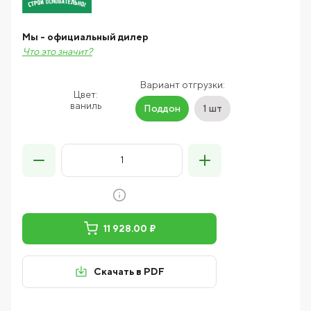
Мы - официальный дилер
Что это значит?
Вариант отгрузки:
Цвет:
ваниль
Поддон
1 шт
11 928.00 ₽
Скачать в PDF