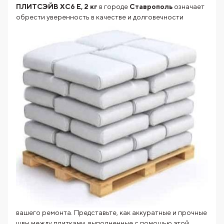
ПЛИТСЭЙВ XC6 E, 2 кг
в городе
Ставрополь
означает
обрести уверенность в качестве и долговечности
вашего ремонта. Представьте, как аккуратные и прочные
швы между плитками, выполненные с помощью этой