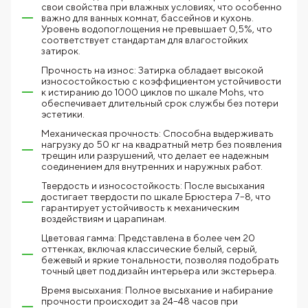
свои свойства при влажных условиях, что особенно
важно для ванных комнат, бассейнов и кухонь.
Уровень водопоглощения не превышает 0,5%, что
соответствует стандартам для влагостойких
затирок.
Прочность на износ: Затирка обладает высокой
износостойкостью с коэффициентом устойчивости
к истиранию до 1000 циклов по шкале Mohs, что
обеспечивает длительный срок службы без потери
эстетики.
Механическая прочность: Способна выдерживать
нагрузку до 50 кг на квадратный метр без появления
трещин или разрушений, что делает ее надежным
соединением для внутренних и наружных работ.
Твердость и износостойкость: После высыхания
достигает твердости по шкале Брюстера 7–8, что
гарантирует устойчивость к механическим
воздействиям и царапинам.
Цветовая гамма: Представлена в более чем 20
оттенках, включая классические белый, серый,
бежевый и яркие тональности, позволяя подобрать
точный цвет под дизайн интерьера или экстерьера.
Время высыхания: Полное высыхание и набирание
прочности происходит за 24–48 часов при