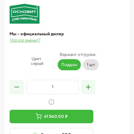
Мы - официальный дилер
Что это значит?
Вариант отгрузки:
Цвет:
серый
Поддон
1 шт
61 560.00 ₽