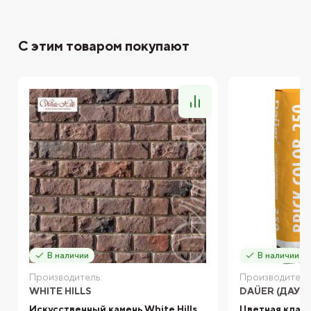
С этим товаром покупают
В наличии
В наличии
Производитель:
Производитель
WHITE HILLS
DAÜER (ДАУЭ
Искусственный камень White Hills
Цветная кладо