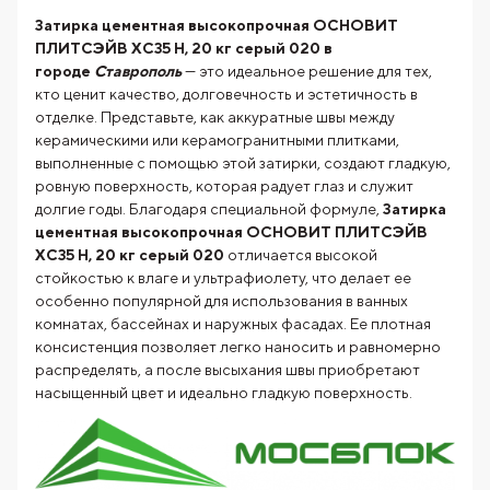
Затирка цементная высокопрочная ОСНОВИТ
ПЛИТСЭЙВ XC35 H, 20 кг серый 020 в
городе
Ставрополь
— это идеальное решение для тех,
кто ценит качество, долговечность и эстетичность в
отделке. Представьте, как аккуратные швы между
керамическими или керамогранитными плитками,
выполненные с помощью этой затирки, создают гладкую,
ровную поверхность, которая радует глаз и служит
долгие годы. Благодаря специальной формуле,
Затирка
цементная высокопрочная ОСНОВИТ ПЛИТСЭЙВ
XC35 H, 20 кг серый 020
отличается высокой
стойкостью к влаге и ультрафиолету, что делает ее
особенно популярной для использования в ванных
комнатах, бассейнах и наружных фасадах. Ее плотная
консистенция позволяет легко наносить и равномерно
распределять, а после высыхания швы приобретают
насыщенный цвет и идеально гладкую поверхность.