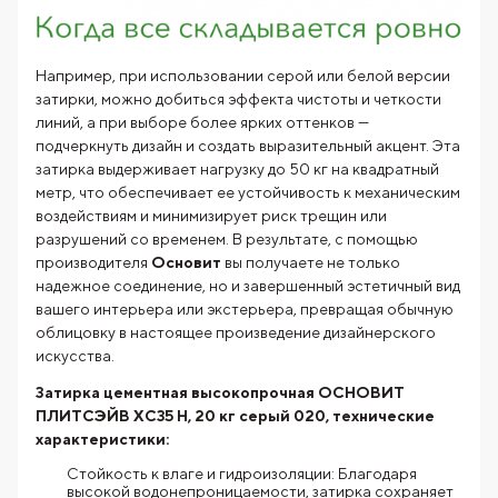
Например, при использовании серой или белой версии
затирки, можно добиться эффекта чистоты и четкости
линий, а при выборе более ярких оттенков —
подчеркнуть дизайн и создать выразительный акцент. Эта
затирка выдерживает нагрузку до 50 кг на квадратный
метр, что обеспечивает ее устойчивость к механическим
воздействиям и минимизирует риск трещин или
разрушений со временем. В результате, с помощью
производителя
Основит
вы получаете не только
надежное соединение, но и завершенный эстетичный вид
вашего интерьера или экстерьера, превращая обычную
облицовку в настоящее произведение дизайнерского
искусства.
Затирка цементная высокопрочная ОСНОВИТ
ПЛИТСЭЙВ XC35 H, 20 кг серый 020, технические
характеристики:
Стойкость к влаге и гидроизоляции: Благодаря
высокой водонепроницаемости, затирка сохраняет