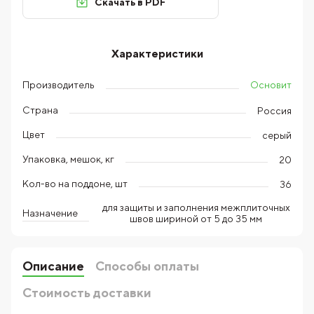
Скачать в PDF
Характеристики
Основит
Производитель
Страна
Россия
Цвет
серый
Упаковка, мешок, кг
20
Кол-во на поддоне, шт
36
для защиты и заполнения межплиточных
Назначение
швов шириной от 5 до 35 мм
Описание
Способы оплаты
Стоимость доставки