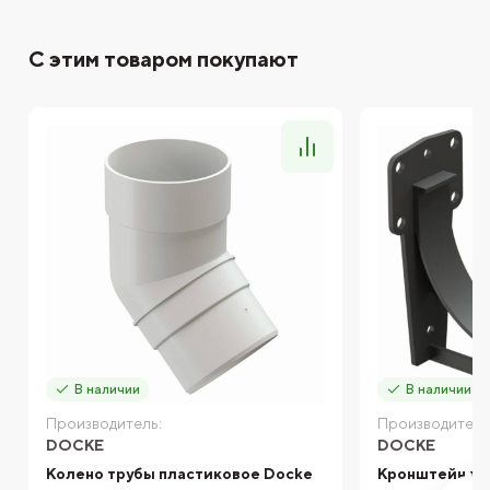
С этим товаром покупают
В наличии
В наличии
Производитель:
Производитель
DOCKE
DOCKE
Колено трубы пластиковое Docke
Кронштейн же