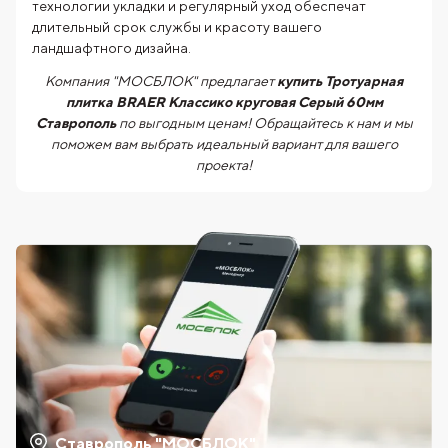
технологии укладки и регулярный уход обеспечат
длительный срок службы и красоту вашего
ландшафтного дизайна.
Компания "МОСБЛОК" предлагает
купить Тротуарная
плитка BRAER Классико круговая Серый 60мм
Ставрополь
по выгодным ценам! Обращайтесь к нам и мы
поможем вам выбрать идеальный вариант для вашего
проекта!
Ставрополь "МОСБЛОК"