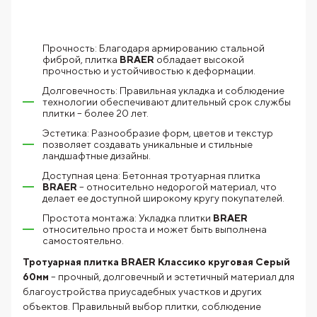
Прочность: Благодаря армированию стальной
фиброй, плитка
BRAER
обладает высокой
прочностью и устойчивостью к деформации.
Долговечность: Правильная укладка и соблюдение
технологии обеспечивают длительный срок службы
плитки – более 20 лет.
Эстетика: Разнообразие форм, цветов и текстур
позволяет создавать уникальные и стильные
ландшафтные дизайны.
Доступная цена: Бетонная тротуарная плитка
BRAER
– относительно недорогой материал, что
делает ее доступной широкому кругу покупателей.
Простота монтажа: Укладка плитки
BRAER
относительно проста и может быть выполнена
самостоятельно.
Тротуарная плитка BRAER Классико круговая Серый
60мм
– прочный, долговечный и эстетичный материал для
благоустройства приусадебных участков и других
объектов. Правильный выбор плитки, соблюдение