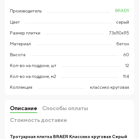
BRAER
Производитель
Цвет
серый
Размер плитки
73х110х115
Материал
бетон
Высота
60
Кол-во на поддоне, шт
12
Кол-во на поддоне, м2
11.4
Коллекция
классико круговая
Описание
Способы оплаты
Стоимость доставки
Тротуарная плитка BRAER Классико круговая Серый