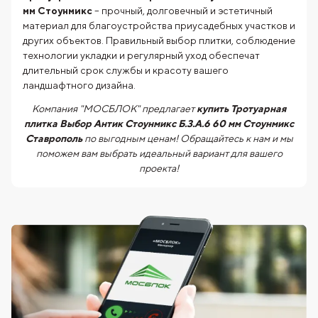
мм Стоунмикс
– прочный, долговечный и эстетичный
материал для благоустройства приусадебных участков и
других объектов. Правильный выбор плитки, соблюдение
технологии укладки и регулярный уход обеспечат
длительный срок службы и красоту вашего
ландшафтного дизайна.
Компания "МОСБЛОК" предлагает
купить Тротуарная
плитка Выбор Антик Стоунмикс Б.3.А.6 60 мм Стоунмикс
Ставрополь
по выгодным ценам! Обращайтесь к нам и мы
поможем вам выбрать идеальный вариант для вашего
проекта!