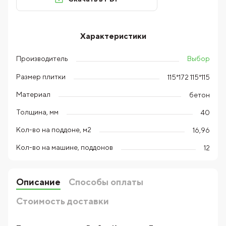
Характеристики
Выбор
Производитель
Размер плитки
115*172 115*115
Материал
бетон
Толщина, мм
40
Кол-во на поддоне, м2
16,96
Кол-во на машине, поддонов
12
Описание
Способы оплаты
Стоимость доставки