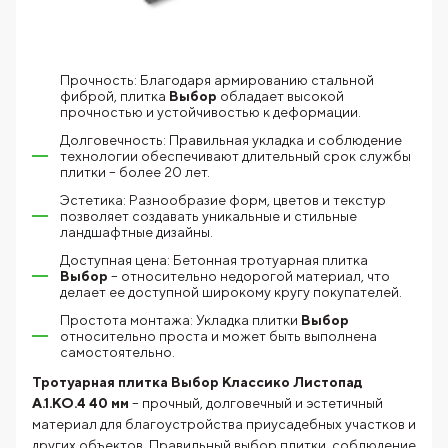
Прочность: Благодаря армированию стальной
фиброй, плитка
Выбор
обладает высокой
прочностью и устойчивостью к деформации.
Долговечность: Правильная укладка и соблюдение
технологии обеспечивают длительный срок службы
плитки – более 20 лет.
Эстетика: Разнообразие форм, цветов и текстур
позволяет создавать уникальные и стильные
ландшафтные дизайны.
Доступная цена: Бетонная тротуарная плитка
Выбор
– относительно недорогой материал, что
делает ее доступной широкому кругу покупателей.
Простота монтажа: Укладка плитки
Выбор
относительно проста и может быть выполнена
самостоятельно.
Тротуарная плитка Выбор Классико Листопад
А.1.КО.4 40 мм
– прочный, долговечный и эстетичный
материал для благоустройства приусадебных участков и
других объектов. Правильный выбор плитки, соблюдение