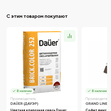
С этим товаром покупают
В наличии
В наличии
Производитель:
Производитель
DAÜER (ДАУЭР)
GRAND LINE
Цветная кладочная смесь Dauer
Софит винило