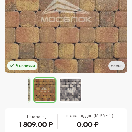
В наличии
осень
Цена за поддон (16,96 м2.)
Цена за ед.
1 809.00 ₽
0.00 ₽