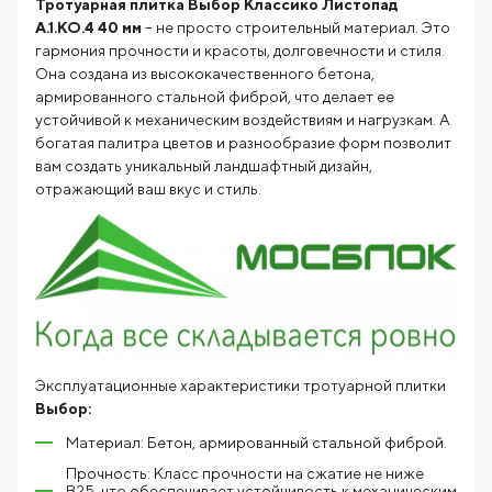
Тротуарная плитка Выбор Классико Листопад
А.1.КО.4 40 мм
– не просто строительный материал. Это
гармония прочности и красоты, долговечности и стиля.
Она создана из высококачественного бетона,
армированного стальной фиброй, что делает ее
устойчивой к механическим воздействиям и нагрузкам. А
богатая палитра цветов и разнообразие форм позволит
вам создать уникальный ландшафтный дизайн,
отражающий ваш вкус и стиль.
Эксплуатационные характеристики тротуарной плитки
Выбор:
Материал: Бетон, армированный стальной фиброй.
Прочность: Класс прочности на сжатие не ниже
В25, что обеспечивает устойчивость к механическим