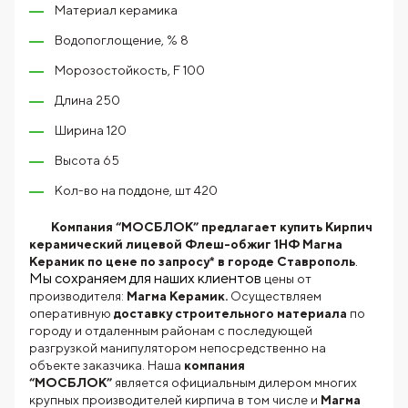
Материал керамика
Водопоглощение, % 8
Морозостойкость, F 100
Длина 250
Ширина 120
Высота 65
Кол-во на поддоне, шт 420
Компания “МОСБЛОК” предлагает купить Кирпич
керамический лицевой Флеш-обжиг 1НФ Магма
.
Керамик по цене по запросу* в городе Ставрополь
Мы сохраняем для наших клиентов
цены от
производителя:
Магма Керамик.
Осуществляем
оперативную
доставку строительного материала
по
городу и отдаленным районам с последующей
разгрузкой манипулятором непосредственно на
объекте заказчика. Наша
компания
“МОСБЛОК”
является официальным дилером многих
крупных производителей кирпича в том числе и
Магма