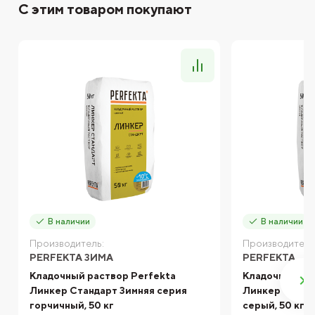
С этим товаром покупают
В наличии
В наличии
Производитель:
Производитель
PERFEKTA ЗИМА
PERFEKTA
Кладочный раствор Perfekta
Кладочный ра
Линкер Стандарт Зимняя серия
Линкер Станд
горчичный, 50 кг
серый, 50 кг