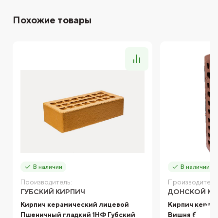
Похожие товары
В наличии
В наличии
Производитель:
Производитель
ГУБСКИЙ КИРПИЧ
ДОНСКОЙ КИ
Кирпич керамический лицевой
Кирпич керам
Пшеничный гладкий 1НФ Губский
Вишня берест