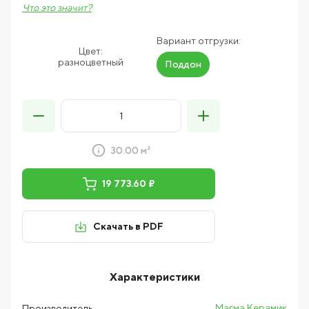
Что это значит?
Вариант отгрузки:
Цвет:
разноцветный
Поддон
30.00 м²
19 773.60 ₽
Скачать в PDF
Характеристики
Магма Керамик
Производитель