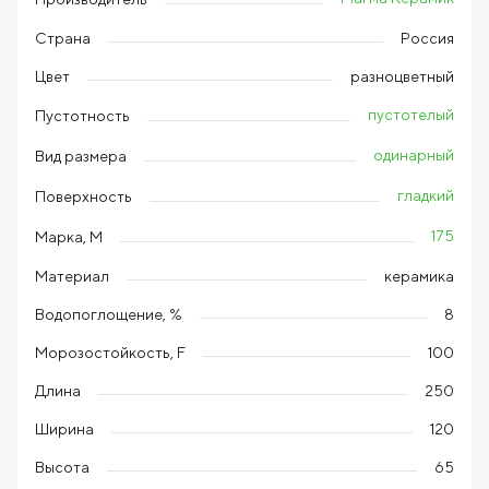
Страна
Россия
Цвет
разноцветный
пустотелый
Пустотность
одинарный
Вид размера
гладкий
Поверхность
175
Марка, М
Материал
керамика
Водопоглощение, %
8
Морозостойкость, F
100
Длина
250
Ширина
120
Высота
65