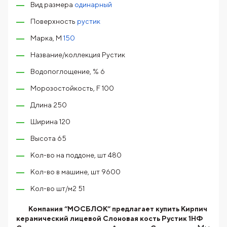
Вид размера
одинарный
Поверхность
рустик
Марка, М
150
Название/коллекция Рустик
Водопоглощение, % 6
Морозостойкость, F 100
Длина 250
Ширина 120
Высота 65
Кол-во на поддоне, шт 480
Кол-во в машине, шт 9600
Кол-во шт/м2 51
Компания “МОСБЛОК” предлагает купить Кирпич
керамический лицевой Слоновая кость Рустик 1НФ