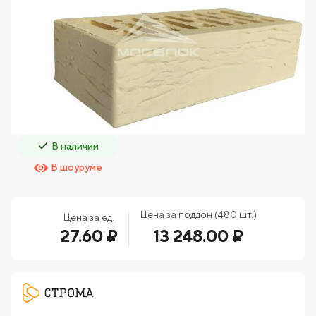
В наличии
В шоуруме
Цена за поддон (480 шт.)
Цена за ед.
27.60 ₽
13 248.00 ₽