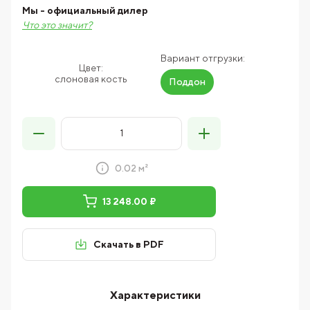
Мы - официальный дилер
Что это значит?
Вариант отгрузки:
Цвет:
слоновая кость
Поддон
0.02 м²
13 248.00 ₽
Скачать в PDF
Характеристики