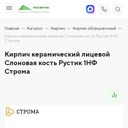
Главная
Каталог
Кирпич
Кирпич облицовочный
Кирпич керамический лицевой Слоновая кость Рустик 1НФ
Строма
Кирпич керамический лицевой
Слоновая кость Рустик 1НФ
Строма