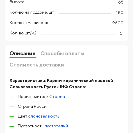
Высота
65
Кол-во на поддоне, шт
480
Кол-во в машине, шт
9600
Кол-во шт/м2
51
Описание
Способы оплаты
Стоимость доставки
Характеристики:
Кирпич керамический лицевой
Слоновая кость Рустик 1НФ Строма:
Производитель
Строма
Страна Россия
Цвет
слоновая кость
Пустотность
пустотелый