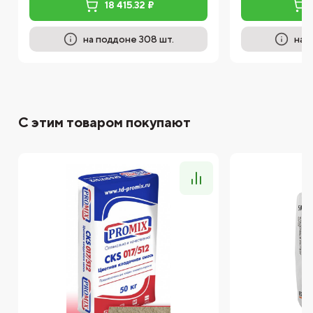
18 415.32 ₽
на поддоне 308 шт.
на 
С этим товаром покупают