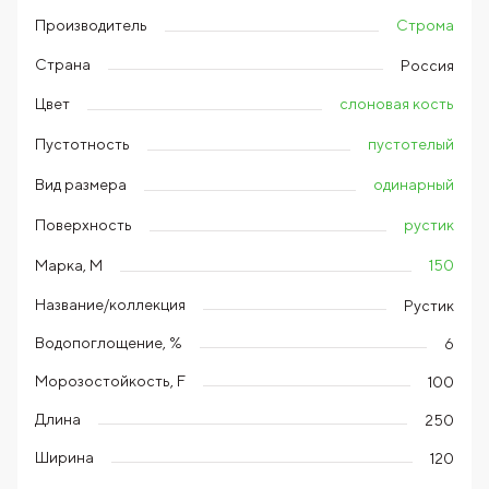
Строма
Производитель
Страна
Россия
слоновая кость
Цвет
пустотелый
Пустотность
одинарный
Вид размера
рустик
Поверхность
150
Марка, М
Название/коллекция
Рустик
Водопоглощение, %
6
Морозостойкость, F
100
Длина
250
Ширина
120