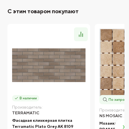
С этим товаром покупают
В наличии
По запросу
Производитель:
Производитель
TERRAMATIC
NS MOSAIC
Фасадная клинкерная плитка
Мозаика NS mo
Terramatic Plato Grey AK 8109