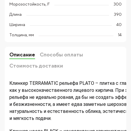
Морозостойкость, F
300
Длина
390
Ширина
40
Толщина, мм
14
Описание
Способы оплаты
Стоимость доставки
Клинкер TERRAMATIC рельефа PLATO – плитка с глад
как у высококачественного лицевого кирпича. При эт
рельефа не идеально ровная, да бы не создать эффек
и безжизненности, а имеет едва заметные шерохова
натуральность и естественность облика, эстетическ
и мягкость подачи.