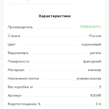
Характеристики
TERRAMATIC
Производитель
Страна
Россия
Цвет
коричневый
Вид размера
ригель
Поверхность
фактурный
Материал
клинкер
Назначение плитки
универсальная
Вес коробки, кг
5
Артикул
8304R
Водопоглощение, %
3-6