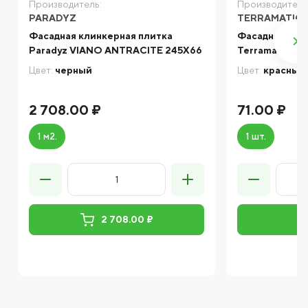
Производитель:
Производитель
PARADYZ
TERRAMATIC
Фасадная клинкерная плитка
Фасадная кли
Paradyz VIANO ANTRACITE 245X66
Terramatic Kor
Цвет:
черный
Цвет:
красный
2 708.00 ₽
71.00 ₽
1 м2.
1 шт.
2 708.00 ₽