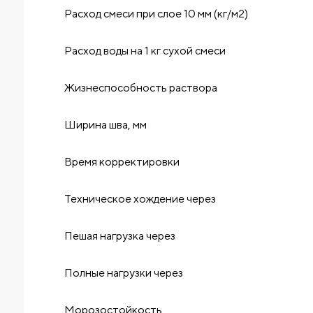
Расход смеси при слое 10 мм (кг/м2)
Расход воды на 1 кг сухой смеси
Жизнеспособность раствора
Ширина шва, мм
Время корректировки
Техническое хождение через
Пешая нагрузка через
Полные нагрузки через
Морозостойкость