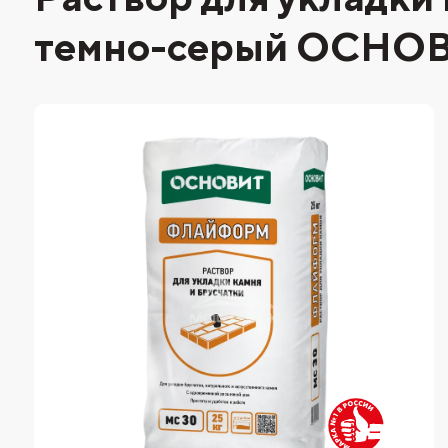
темно-серый ОСН