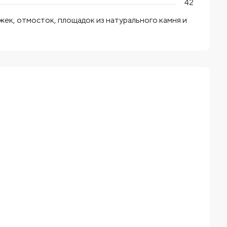
42
ек, отмосток, площадок из натурального камня и