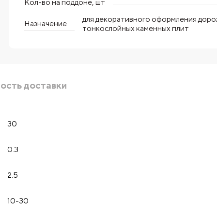
Кол-во на поддоне, шт
для декоративного оформления дорож
Назначение
тонкослойных каменных плит
ость доставки
30
0.3
2.5
10-30