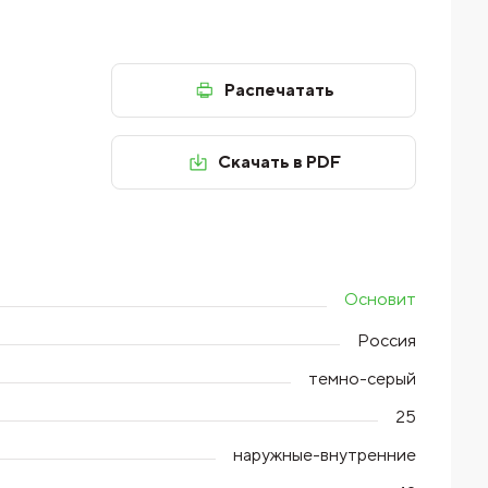
Распечатать
Скачать в PDF
Основит
Россия
темно-серый
25
наружные-внутренние