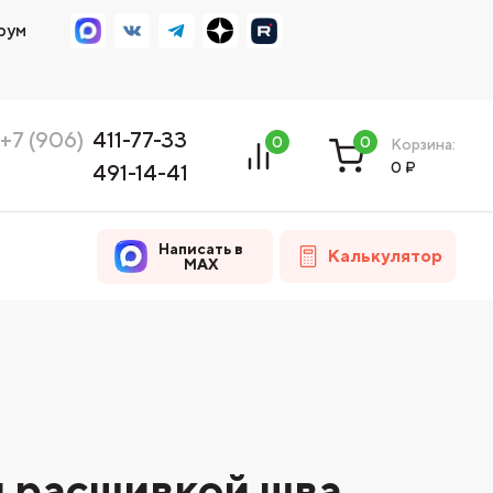
рум
+7 (906)
411-77-33
0
0
Корзина:
0
₽
491-14-41
Написать в
Калькулятор
MAX
й расшивкой шва