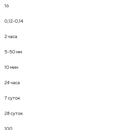
16
0,12-0,14
2 часа
5-50 мм
10 мин
24 часа
7 суток
28 суток
100