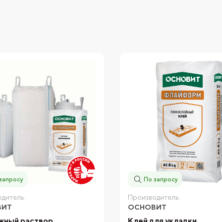
запросу
По запросу
дитель:
Производитель:
ВИТ
ОСНОВИТ
жный раствор
Клей для укладки