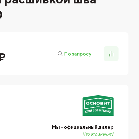
0
 ₽
По запросу
Мы - официальный дилер
Что это значит?