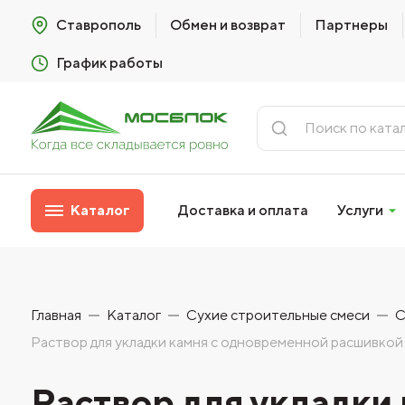
Ставрополь
Обмен и возврат
Партнеры
График работы
Каталог
Доставка и оплата
Услуги
Главная
Каталог
Сухие строительные смеси
С
Раствор для укладки камня с одновременной расш
Раствор для укладки