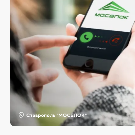
Ставрополь "МОСБЛОК"