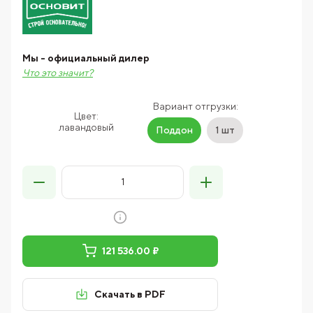
Мы - официальный дилер
Что это значит?
Вариант отгрузки:
Цвет:
лавандовый
Поддон
1 шт
121 536.00 ₽
Скачать в PDF