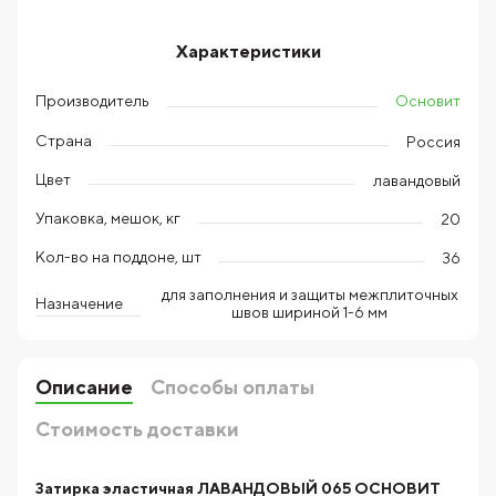
Характеристики
Основит
Производитель
Страна
Россия
Цвет
лавандовый
Упаковка, мешок, кг
20
Кол-во на поддоне, шт
36
для заполнения и защиты межплиточных
Назначение
швов шириной 1-6 мм
Описание
Способы оплаты
Стоимость доставки
Затирка эластичная ЛАВАНДОВЫЙ 065 ОСНОВИТ