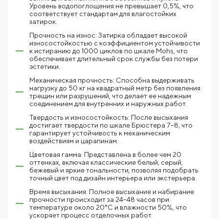
Уровень водопоглощения не превышает 0,5%, что
соответствует стандартам для влагостойких
затирок.
Прочность на износ: Затирка обладает высокой
износостойкостью с коэффициентом устойчивости
к истиранию до 1000 циклов по шкале Mohs, что
обеспечивает длительный срок службы без потери
эстетики.
Механическая прочность: Способна выдерживать
нагрузку до 50 кг на квадратный метр без появления
трещин или разрушений, что делает ее надежным
соединением для внутренних и наружных работ.
Твердость и износостойкость: После высыхания
достигает твердости по шкале Брюстера 7–8, что
гарантирует устойчивость к механическим
воздействиям и царапинам.
Цветовая гамма: Представлена в более чем 20
оттенках, включая классические белый, серый,
бежевый и яркие тональности, позволяя подобрать
точный цвет под дизайн интерьера или экстерьера.
Время высыхания: Полное высыхание и набирание
прочности происходит за 24–48 часов при
температуре около 20°C и влажности 50%, что
ускоряет процесс отделочных работ.