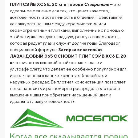
ПЛИТСЭЙВ XC6 Е, 20 кг в городе
Ставрополь
— это
идеальное решение для тех, кто ценит качество,
долговечность и эстетичность в отделке. Представьте,
как аккуратные швы между керамическими или
керамогранитными плитками, выполненные с помощью
этой затирки, создают гладкую, ровную поверхность,
которая радует глаз и служит долгие годы. Благодаря
специальной формуле,
Затирка эластичная
ЛАВАНДОВЫЙ 065 ОСНОВИТ ПЛИТСЭЙВ XC6 Е, 20
кг
отличается высокой стойкостью к влаге и
ультрафиолету, что делает ее особенно популярной для
использования в ванных комнатах, бассейнах и
наружных фасадах. Ее плотная консистенция позволяет
легко наносить и равномерно распределять, а после
высыхания швы приобретают насыщенный цвет и
идеально гладкую поверхность.