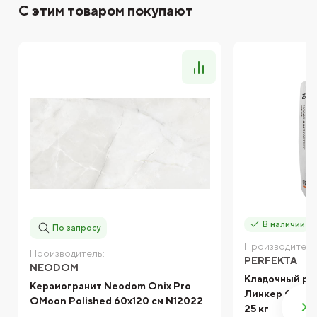
С этим товаром покупают
В наличии
По запросу
Производитель
Производитель:
PERFEKTA
NEODOM
Кладочный ра
Керамогранит Neodom Onix Pro
Линкер Станд
OMoon Polished 60x120 см N12022
25 кг