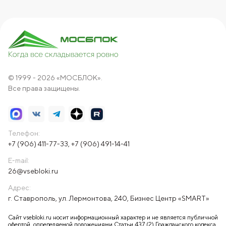
© 1999 - 2026 «МОСБЛОК».
Все права защищены.
Телефон:
+7 (906) 411-77-33
,
+7 (906) 491-14-41
E-mail:
26@vsebloki.ru
Адрес:
г. Ставрополь, ул. Лермонтова, 240, Бизнес Центр «SMART»
Сайт vsebloki.ru носит информационный характер и не является публичной
офертой, определяемой положениями Статьи 437 (2) Гражданского кодекса