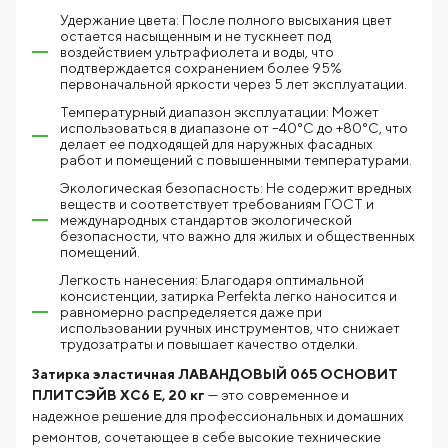
Удержание цвета: После полного высыхания цвет
остается насыщенным и не тускнеет под
воздействием ультрафиолета и воды, что
подтверждается сохранением более 95%
первоначальной яркости через 5 лет эксплуатации.
Температурный диапазон эксплуатации: Может
использоваться в диапазоне от –40°C до +80°C, что
делает ее подходящей для наружных фасадных
работ и помещений с повышенными температурами.
Экологическая безопасность: Не содержит вредных
веществ и соответствует требованиям ГОСТ и
международных стандартов экологической
безопасности, что важно для жилых и общественных
помещений.
Легкость нанесения: Благодаря оптимальной
консистенции, затирка Perfekta легко наносится и
равномерно распределяется даже при
использовании ручных инструментов, что снижает
трудозатраты и повышает качество отделки.
Затирка эластичная ЛАВАНДОВЫЙ 065 ОСНОВИТ
ПЛИТСЭЙВ XC6 Е, 20 кг
— это современное и
надежное решение для профессиональных и домашних
ремонтов, сочетающее в себе высокие технические