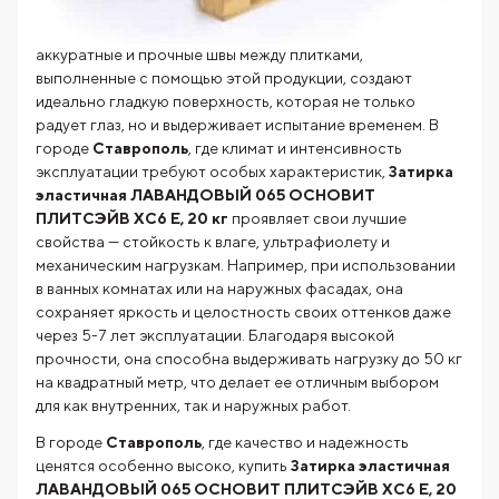
аккуратные и прочные швы между плитками,
выполненные с помощью этой продукции, создают
идеально гладкую поверхность, которая не только
радует глаз, но и выдерживает испытание временем. В
городе
Ставрополь
, где климат и интенсивность
эксплуатации требуют особых характеристик,
Затирка
эластичная ЛАВАНДОВЫЙ 065 ОСНОВИТ
ПЛИТСЭЙВ XC6 Е, 20 кг
проявляет свои лучшие
свойства — стойкость к влаге, ультрафиолету и
механическим нагрузкам. Например, при использовании
в ванных комнатах или на наружных фасадах, она
сохраняет яркость и целостность своих оттенков даже
через 5-7 лет эксплуатации. Благодаря высокой
прочности, она способна выдерживать нагрузку до 50 кг
на квадратный метр, что делает ее отличным выбором
для как внутренних, так и наружных работ.
В городе
Ставрополь
, где качество и надежность
ценятся особенно высоко, купить
Затирка эластичная
ЛАВАНДОВЫЙ 065 ОСНОВИТ ПЛИТСЭЙВ XC6 Е, 20