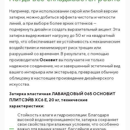
Например, при использовании серой или белой версии
затирки, можно добиться эффекта чистоты и четкости
линий, а при выборе более ярких оттенков —
подчеркнуть дизайн и создать выразительный акцент. Эта
затирка выдерживает нагрузку до 50 кг на квадратный
метр, что обеспечивает ее устойчивость к механическим
воздействиям и минимизирует риск трещин или
разрушений со временем. В результате, с помощью
производителя
Основит
вы получаете не только
надежное соединение, но и завершенный эстетичный вид
вашего интерьера или экстерьера, превращая обычную
облицовку в настоящее произведение дизайнерского
искусства.
Затирка эластичная ЛАВАНДОВЫЙ 065 ОСНОВИТ
ПЛИТСЭЙВ XC6 Е, 20 кг, технические
характеристики:
Стойкость к влаге и гидроизоляции: Благодаря
высокой водонепроницаемости, затирка сохраняет
свои свойства при влажных условиях, что особенно
важно для ванных комнат, бассейнов и кухонь.