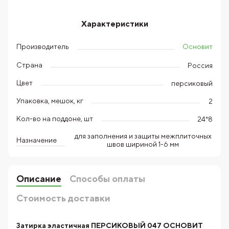
Характеристики
Основит
Производитель
Страна
Россия
Цвет
персиковый
Упаковка, мешок, кг
2
Кол-во на поддоне, шт
24*8
для заполнения и защиты межплиточных
Назначение
швов шириной 1-6 мм
Описание
Способы оплаты
Стоимость доставки
Затирка эластичная ПЕРСИКОВЫЙ 047 ОСНОВИТ