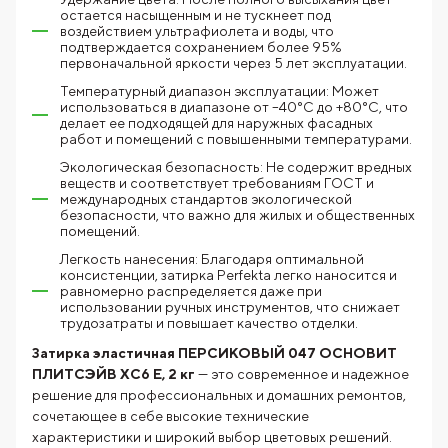
остается насыщенным и не тускнеет под
воздействием ультрафиолета и воды, что
подтверждается сохранением более 95%
первоначальной яркости через 5 лет эксплуатации.
Температурный диапазон эксплуатации: Может
использоваться в диапазоне от –40°C до +80°C, что
делает ее подходящей для наружных фасадных
работ и помещений с повышенными температурами.
Экологическая безопасность: Не содержит вредных
веществ и соответствует требованиям ГОСТ и
международных стандартов экологической
безопасности, что важно для жилых и общественных
помещений.
Легкость нанесения: Благодаря оптимальной
консистенции, затирка Perfekta легко наносится и
равномерно распределяется даже при
использовании ручных инструментов, что снижает
трудозатраты и повышает качество отделки.
Затирка эластичная ПЕРСИКОВЫЙ 047 ОСНОВИТ
ПЛИТСЭЙВ XC6 Е, 2 кг
— это современное и надежное
решение для профессиональных и домашних ремонтов,
сочетающее в себе высокие технические
характеристики и широкий выбор цветовых решений.