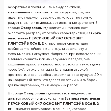
аккуратные и прочные швы между плитками,
выполненные с помощью этой продукции, создают
идеально гладкую поверхность, которая не только
радует глаз, но и выдерживает испытание временем. В
городе
Ставрополь
, где климат и интенсивность
эксплуатации требуют особых характеристик,
Затирка
эластичная ПЕРСИКОВЫЙ 047 ОСНОВИТ
ПЛИТСЭЙВ XC6 Е, 2 кг
проявляет свои лучшие
свойства — стойкость к влаге, ультрафиолету и
механическим нагрузкам. Например, при использовании
в ванных комнатах или на наружных фасадах, она
сохраняет яркость и целостность своих оттенков даже
через 5-7 лет эксплуатации. Благодаря высокой
прочности, она способна выдерживать нагрузку до 50 кг
на квадратный метр, что делает ее отличным выбором
для как внутренних, так и наружных работ.
В городе
Ставрополь
, где качество и надежность
ценятся особенно высоко, купить
Затирка эластичная
ПЕРСИКОВЫЙ 047 ОСНОВИТ ПЛИТСЭЙВ XC6 Е, 2
кг
— значит инвестировать в решение, которое