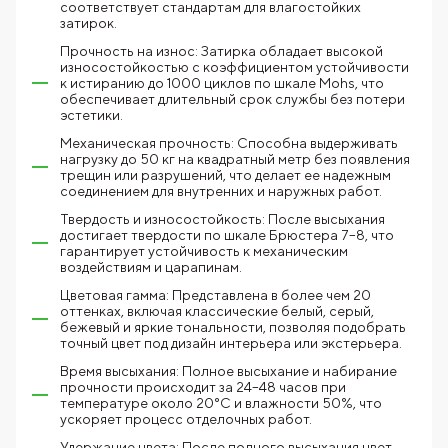
соответствует стандартам для влагостойких
затирок.
Прочность на износ: Затирка обладает высокой
износостойкостью с коэффициентом устойчивости
к истиранию до 1000 циклов по шкале Mohs, что
обеспечивает длительный срок службы без потери
эстетики.
Механическая прочность: Способна выдерживать
нагрузку до 50 кг на квадратный метр без появления
трещин или разрушений, что делает ее надежным
соединением для внутренних и наружных работ.
Твердость и износостойкость: После высыхания
достигает твердости по шкале Брюстера 7–8, что
гарантирует устойчивость к механическим
воздействиям и царапинам.
Цветовая гамма: Представлена в более чем 20
оттенках, включая классические белый, серый,
бежевый и яркие тональности, позволяя подобрать
точный цвет под дизайн интерьера или экстерьера.
Время высыхания: Полное высыхание и набирание
прочности происходит за 24–48 часов при
температуре около 20°C и влажности 50%, что
ускоряет процесс отделочных работ.
Удержание цвета: После полного высыхания цвет