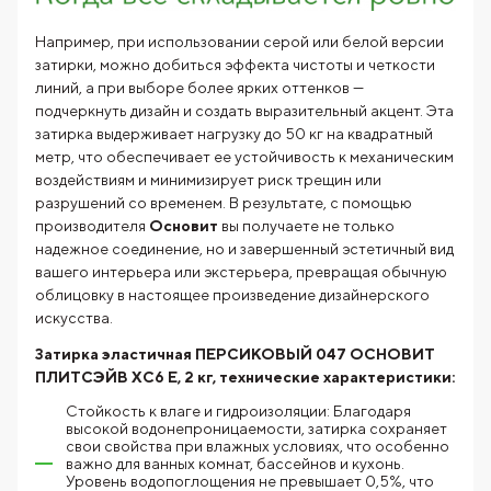
Например, при использовании серой или белой версии
затирки, можно добиться эффекта чистоты и четкости
линий, а при выборе более ярких оттенков —
подчеркнуть дизайн и создать выразительный акцент. Эта
затирка выдерживает нагрузку до 50 кг на квадратный
метр, что обеспечивает ее устойчивость к механическим
воздействиям и минимизирует риск трещин или
разрушений со временем. В результате, с помощью
производителя
Основит
вы получаете не только
надежное соединение, но и завершенный эстетичный вид
вашего интерьера или экстерьера, превращая обычную
облицовку в настоящее произведение дизайнерского
искусства.
Затирка эластичная ПЕРСИКОВЫЙ 047 ОСНОВИТ
ПЛИТСЭЙВ XC6 Е, 2 кг, технические характеристики:
Стойкость к влаге и гидроизоляции: Благодаря
высокой водонепроницаемости, затирка сохраняет
свои свойства при влажных условиях, что особенно
важно для ванных комнат, бассейнов и кухонь.
Уровень водопоглощения не превышает 0,5%, что