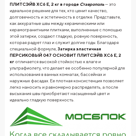
ПЛИТСЭЙВ XC6 Е, 2 кг в городе
Ставрополь
— это
идеальное решение для тех, кто ценит качество,
долговечность и эстетичность в отделке. Представьте,
как аккуратные швы между керамическими или
керамогранитными плитками, выполненные с помощью
этой затирки, создают гладкую, ровную поверхность,
которая радует глаз и служит долгие годы. Благодаря
специальной формуле,
Затирка эластичная
ПЕРСИКОВЫЙ 047 ОСНОВИТ ПЛИТСЭЙВ XC6 Е, 2
кг
отличается высокой стойкостью к влаге и
ультрафиолету, что делает ее особенно популярной для
использования в ванных комнатах, бассейнах и
наружных фасадах. Ее плотная консистенция позволяет
легко наносить и равномерно распределять, а после
высыхания швы приобретают насыщенный цвет и
идеально гладкую поверхность.