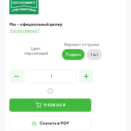
Мы - официальный дилер
Что это значит?
Вариант отгрузки:
Цвет:
персиковый
Поддон
1 шт
11 928.00 ₽
Скачать в PDF